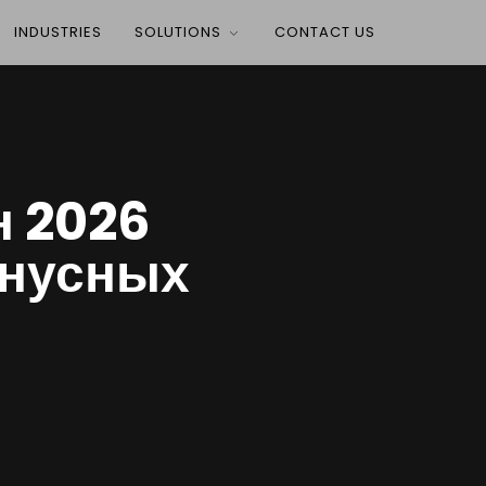
INDUSTRIES
SOLUTIONS
CONTACT US
н 2026
онусных
)