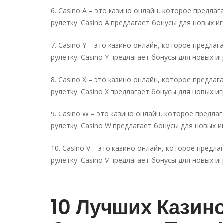
6. Casino A – это казино онлайн, которое предлаг
рулетку. Casino A предлагает бонусы для новых и
7. Casino Y – это казино онлайн, которое предлаг
рулетку. Casino Y предлагает бонусы для новых и
8. Casino X – это казино онлайн, которое предлаг
рулетку. Casino X предлагает бонусы для новых и
9. Casino W – это казино онлайн, которое предла
рулетку. Casino W предлагает бонусы для новых и
10. Casino V – это казино онлайн, которое предла
рулетку. Casino V предлагает бонусы для новых и
10 Лучших Казин