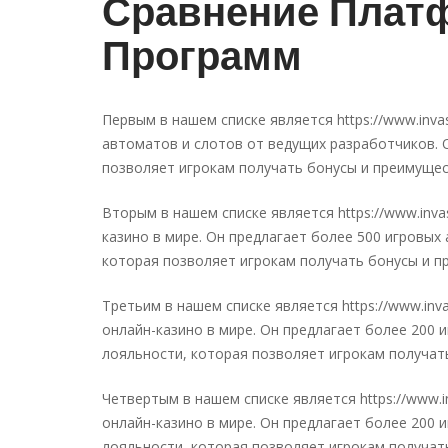
Сравнение Плат
Программ
Первым в нашем списке является https://www.invas
автоматов и слотов от ведущих разработчиков. 
позволяет игрокам получать бонусы и преимущес
Вторым в нашем списке является https://www.invas
казино в мире. Он предлагает более 500 игровых
которая позволяет игрокам получать бонусы и п
Третьим в нашем списке является https://www.inva
онлайн-казино в мире. Он предлагает более 200 
лояльности, которая позволяет игрокам получат
Четвертым в нашем списке является https://www.i
онлайн-казино в мире. Он предлагает более 200 
лояльности, которая позволяет игрокам получат