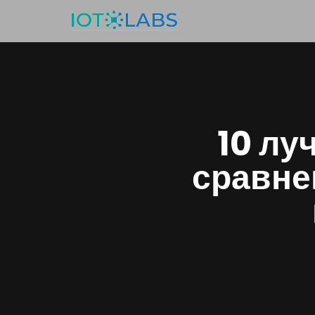
10 лу
сравне