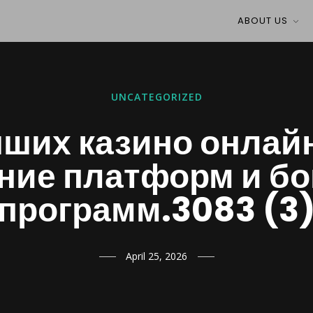
ABOUT US
UNCATEGORIZED
чших казино онлай
ние платформ и б
программ.3083 (3
April 25, 2026