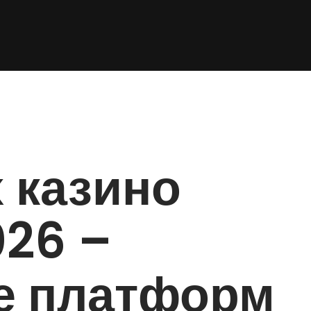
 казино
026 –
е платформ