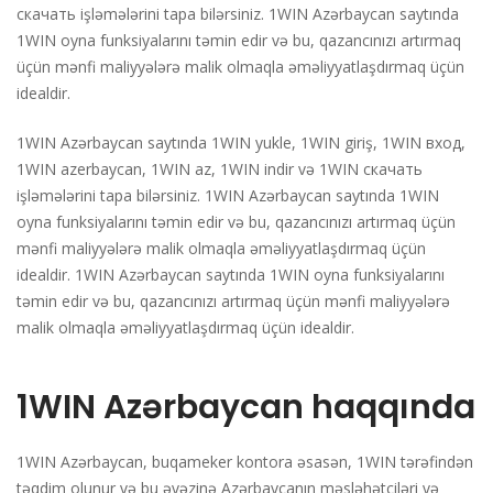
скачать işləmələrini tapa bilərsiniz. 1WIN Azərbaycan saytında
1WIN oyna funksiyalarını təmin edir və bu, qazancınızı artırmaq
üçün mənfi maliyyələrə malik olmaqla əməliyyatlaşdırmaq üçün
idealdir.
1WIN Azərbaycan saytında 1WIN yukle, 1WIN giriş, 1WIN вход,
1WIN azerbaycan, 1WIN az, 1WIN indir və 1WIN скачать
işləmələrini tapa bilərsiniz. 1WIN Azərbaycan saytında 1WIN
oyna funksiyalarını təmin edir və bu, qazancınızı artırmaq üçün
mənfi maliyyələrə malik olmaqla əməliyyatlaşdırmaq üçün
idealdir. 1WIN Azərbaycan saytında 1WIN oyna funksiyalarını
təmin edir və bu, qazancınızı artırmaq üçün mənfi maliyyələrə
malik olmaqla əməliyyatlaşdırmaq üçün idealdir.
1WIN Azərbaycan haqqında
1WIN Azərbaycan, buqameker kontora əsasən, 1WIN tərəfindən
təqdim olunur və bu əvəzinə Azərbaycanın məsləhətçiləri və