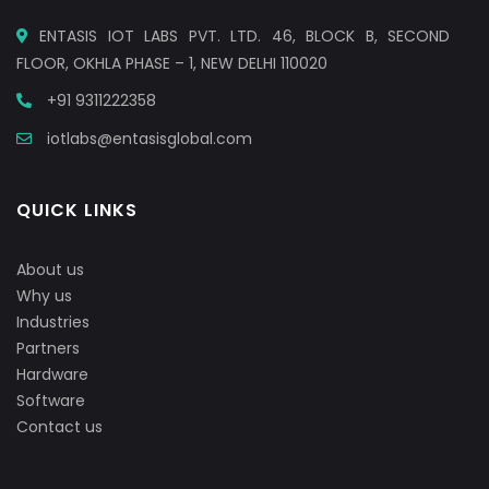
ENTASIS IOT LABS PVT. LTD. 46, BLOCK B, SECOND
FLOOR, OKHLA PHASE – 1, NEW DELHI 110020
+91 9311222358
iotlabs@entasisglobal.com
QUICK LINKS
About us
Why us
Industries
Partners
Hardware
Software
Contact us