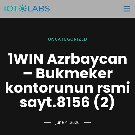
UNCATEGORIZED
1WIN Azrbaycan
– Bukmeker
kontorunun rsmi
sayt.8156 (2)
June 4, 2026