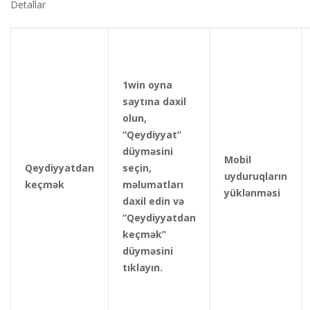
Detallar
1win oyna
saytına daxil
olun,
“Qeydiyyat”
düyməsini
Mobil
Qeydiyyatdan
seçin,
uyduruqların
keçmək
məlumatları
yüklənməsi
daxil edin və
“Qeydiyyatdan
keçmək”
düyməsini
tıklayın.