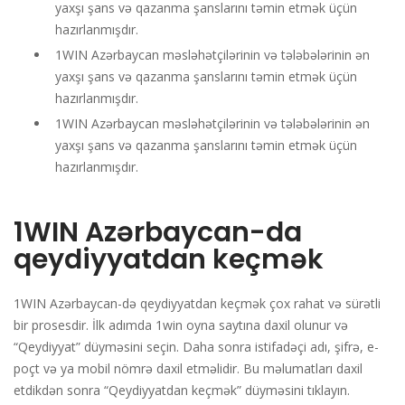
yaxşı şans və qazanma şanslarını təmin etmək üçün
hazırlanmışdır.
1WIN Azərbaycan məsləhətçilərinin və tələbələrinin ən
yaxşı şans və qazanma şanslarını təmin etmək üçün
hazırlanmışdır.
1WIN Azərbaycan məsləhətçilərinin və tələbələrinin ən
yaxşı şans və qazanma şanslarını təmin etmək üçün
hazırlanmışdır.
1WIN Azərbaycan-da
qeydiyyatdan keçmək
1WIN Azərbaycan-də qeydiyyatdan keçmək çox rahat və sürətli
bir prosesdir. İlk adımda 1win oyna saytına daxil olunur və
“Qeydiyyat” düyməsini seçin. Daha sonra istifadəçi adı, şifrə, e-
poçt və ya mobil nömrə daxil etməlidir. Bu məlumatları daxil
etdikdən sonra “Qeydiyyatdan keçmək” düyməsini tıklayın.