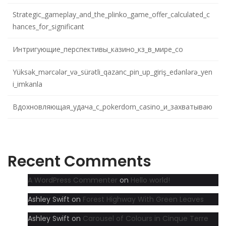
Strategic_gameplay_and_the_plinko_game_offer_calculated_c
hances_for_significant
Интригующие_перспективы_казино_кз_в_мире_со
Yüksək_mərcələr_və_sürətli_qazanc_pin_up_giriş_edənlərə_yen
i_imkanla
Вдохновляющая_удача_с_pokerdom_casino_и_захватываю
Recent Comments
A WordPress Commenter
on
Hello world!
Ashley Swift
on
Forest Highway With Green Leaves
Ashley Swift
on
Carousel of Colours in Cinque Terre