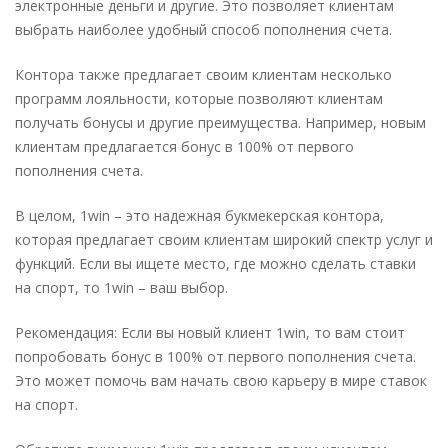
электронные деньги и другие. Это позволяет клиентам
выбрать наиболее удобный способ пополнения счета.
Контора также предлагает своим клиентам несколько
программ лояльности, которые позволяют клиентам
получать бонусы и другие преимущества. Например, новым
клиентам предлагается бонус в 100% от первого
пополнения счета.
В целом, 1win – это надежная букмекерская контора,
которая предлагает своим клиентам широкий спектр услуг и
функций. Если вы ищете место, где можно сделать ставки
на спорт, то 1win – ваш выбор.
Рекомендация: Если вы новый клиент 1win, то вам стоит
попробовать бонус в 100% от первого пополнения счета.
Это может помочь вам начать свою карьеру в мире ставок
на спорт.