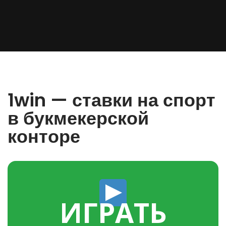
1win — ставки на спорт
в букмекерской
конторе
ИГРАТЬ