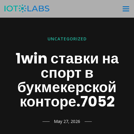
UNCATEGORIZED
1win ставки на
спорт в
букмекерской
конторе.7052
May 27, 2026