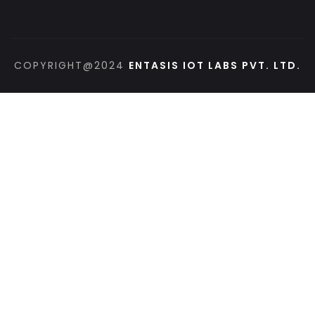
COPYRIGHT@2024
ENTASIS IOT LABS PVT. LTD.