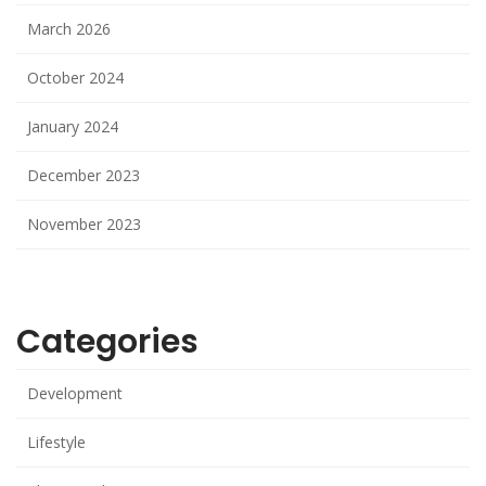
March 2026
October 2024
January 2024
December 2023
November 2023
Categories
Development
Lifestyle