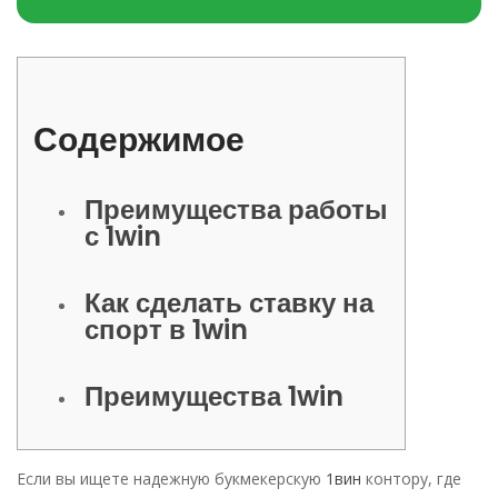
Содержимое
Преимущества работы
с 1win
Как сделать ставку на
спорт в 1win
Преимущества 1win
Если вы ищете надежную букмекерскую
1вин
контору, где