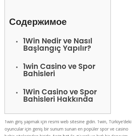
Содержимое
1Win Nedir ve Nasıl
Başlangıç Yapılır?
1win Casino ve Spor
Bahisleri
1Win Casino ve Spor
Bahisleri Hakkında
1win giriş yapmak için resmi web sitesine gidin. 1win, Türkiye’deki
oyuncular için geniş bir sunum sunan en popüler spor ve casino