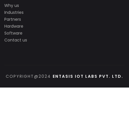
Why us
Industries
Partners
Hardware
Software
Contact us
COPYRIGHT@2024
ENTASIS IOT LABS PVT. LTD.