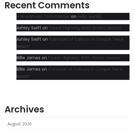
Recent Comments
A WordPress Commenter
on
Hello world!
Ashley Swift
on
Forest Highway With Green Leaves
Ashley Swift
on
Carousel of Colours in Cinque Terre
Beach
Billie James
on
Forest Highway With Green Leaves
Billie James
on
Carousel of Colours in Cinque Terre
Beach
Archives
August 2026