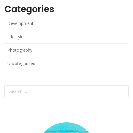
Categories
Development
Lifestyle
Photography
Uncategorized