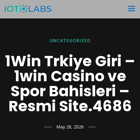
UNCATEGORIZED
1Win Trkiye Giri –
1win Casino ve
Spor Bahisleri –
Resmi Site.4686
May 28, 2026