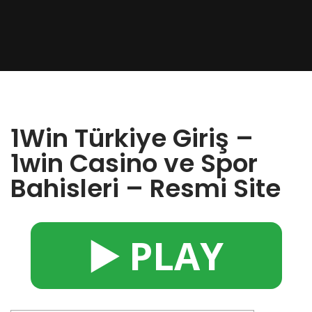
1Win Türkiye Giriş –
1win Casino ve Spor
Bahisleri – Resmi Site
▶️ PLAY