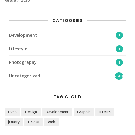
August 7, 2026
CATEGORIES
Development
1
Lifestyle
1
Photography
1
Uncategorized
2,400
TAG CLOUD
CSS3
Design
Development
Graphic
HTML5
jQuery
UX / UI
Web