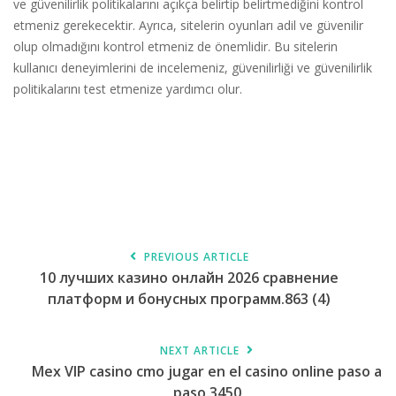
ve güvenilirlik politikalarını açıkça belirtip belirtmediğini kontrol
etmeniz gerekecektir. Ayrıca, sitelerin oyunları adil ve güvenilir
olup olmadığını kontrol etmeniz de önemlidir. Bu sitelerin
kullanıcı deneyimlerini de incelemeniz, güvenilirliği ve güvenilirlik
politikalarını test etmenize yardımcı olur.
PREVIOUS ARTICLE
10 лучших казино онлайн 2026 сравнение
платформ и бонусных программ.863 (4)
NEXT ARTICLE
Mex VIP casino cmo jugar en el casino online paso a
paso.3450