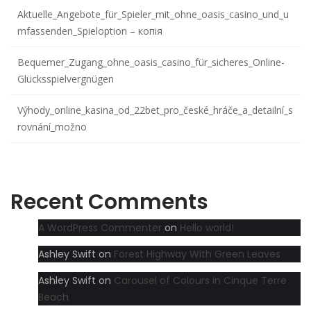
Aktuelle_Angebote_für_Spieler_mit_ohne_oasis_casino_und_u
mfassenden_Spieloption – копія
Bequemer_Zugang_ohne_oasis_casino_für_sicheres_Online-
Glücksspielvergnügen
Výhody_online_kasina_od_22bet_pro_české_hráče_a_detailní_s
rovnání_možno
Recent Comments
A WordPress Commenter
on
Hello world!
Ashley Swift
on
Forest Highway With Green Leaves
Ashley Swift
on
Carousel of Colours in Cinque Terre
Beach