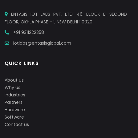
ENTASIS IOT LABS PVT. LTD. 46, BLOCK B, SECOND
FLOOR, OKHLA PHASE – 1, NEW DELHI 110020
+91 9311222358
iotlabs@entasisglobal.com
QUICK LINKS
About us
Why us
Industries
Partners
Hardware
Software
Contact us