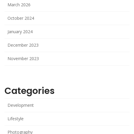
March 2026
October 2024
January 2024
December 2023
November 2023
Categories
Development
Lifestyle
Photography