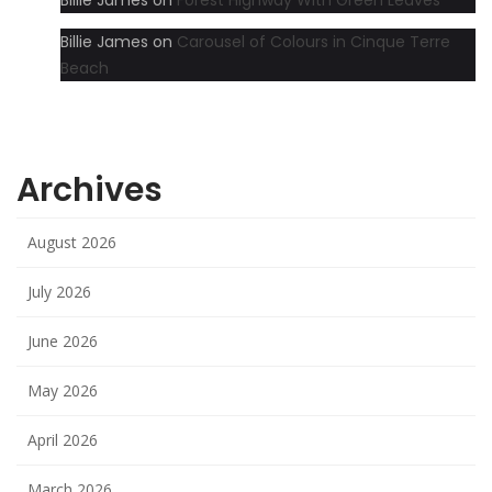
Billie James
on
Carousel of Colours in Cinque Terre
Beach
Archives
August 2026
July 2026
June 2026
May 2026
April 2026
March 2026