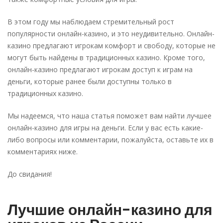
В этом году мы наблюдаем стремительный рост
популярности онлайн-казино, и это неудивительно. Онлайн-
казино предлагают игрокам комфорт и свободу, которые не
могут быть найдены в традиционных казино. Кроме того,
онлайн-казино предлагают игрокам доступ к играм на
деньги, которые ранее были доступны только в
традиционных казино.
Мы надеемся, что наша статья поможет вам найти лучшее
онлайн-казино для игры на деньги. Если у вас есть какие-
либо вопросы или комментарии, пожалуйста, оставьте их в
комментариях ниже.
До свидания!
Лучшие онлайн-казино для