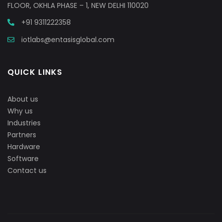
FLOOR, OKHLA PHASE – 1, NEW DELHI 110020
+91 9311222358
iotlabs@entasisglobal.com
QUICK LINKS
About us
Why us
Industries
Partners
Hardware
Software
Contact us