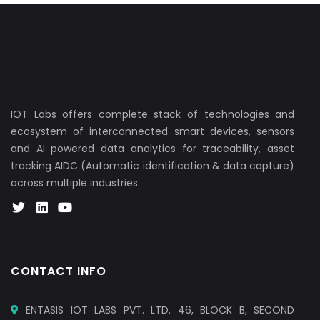
IOT Labs offers complete stack of technologies and
ecosystem of interconnected smart devices, sensors
and AI powered data analytics for traceability, asset
tracking AIDC (Automatic identification & data capture)
across multiple industries.
CONTACT INFO
ENTASIS IOT LABS PVT. LTD. 46, BLOCK B, SECOND