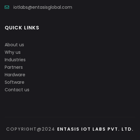
iotlabs@entasisglobal.com
QUICK LINKS
About us
Why us
Industries
Partners
Hardware
Software
Contact us
COPYRIGHT@2024
ENTASIS IOT LABS PVT. LTD.