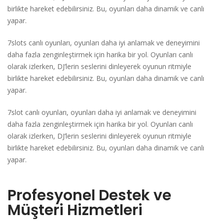
birlikte hareket edebilirsiniz. Bu, oyunları daha dinamik ve canlı
yapar.
7slots canlı oyunları, oyunları daha iyi anlamak ve deneyimini
daha fazla zenginleştirmek için harika bir yol. Oyunları canlı
olarak izlerken, DJ’lerin seslerini dinleyerek oyunun ritmiyle
birlikte hareket edebilirsiniz. Bu, oyunları daha dinamik ve canlı
yapar.
7slot canlı oyunları, oyunları daha iyi anlamak ve deneyimini
daha fazla zenginleştirmek için harika bir yol. Oyunları canlı
olarak izlerken, DJ’lerin seslerini dinleyerek oyunun ritmiyle
birlikte hareket edebilirsiniz. Bu, oyunları daha dinamik ve canlı
yapar.
Profesyonel Destek ve
Müşteri Hizmetleri