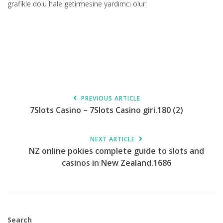
grafikle dolu hale getirmesine yardımcı olur.
PREVIOUS ARTICLE
7Slots Casino – 7Slots Casino giri.180 (2)
NEXT ARTICLE
NZ online pokies complete guide to slots and
casinos in New Zealand.1686
Search