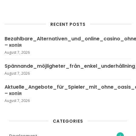
RECENT POSTS
Bezahlbare_Alternativen_und_online_casino_ohne
– копія
August 7, 2026
Spännande_möjligheter_från_enkel_underhållnin
August 7, 2026
Aktuelle_Angebote_für_Spieler_mit_ohne_oasis_
– копія
August 7, 2026
CATEGORIES
Development
1