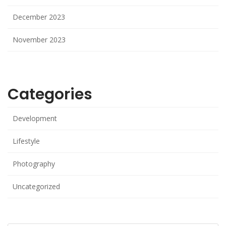
December 2023
November 2023
Categories
Development
Lifestyle
Photography
Uncategorized