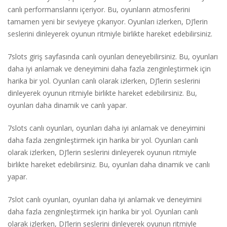
canlı performanslarını içeriyor. Bu, oyunların atmosferini
tamamen yeni bir seviyeye çıkarıyor. Oyunları izlerken, DJ’lerin
seslerini dinleyerek oyunun ritmiyle birlikte hareket edebilirsiniz.
7slots giriş sayfasında canlı oyunları deneyebilirsiniz. Bu, oyunları
daha iyi anlamak ve deneyimini daha fazla zenginleştirmek için
harika bir yol. Oyunları canlı olarak izlerken, DJ’lerin seslerini
dinleyerek oyunun ritmiyle birlikte hareket edebilirsiniz. Bu,
oyunları daha dinamik ve canlı yapar.
7slots canlı oyunları, oyunları daha iyi anlamak ve deneyimini
daha fazla zenginleştirmek için harika bir yol. Oyunları canlı
olarak izlerken, DJ’lerin seslerini dinleyerek oyunun ritmiyle
birlikte hareket edebilirsiniz. Bu, oyunları daha dinamik ve canlı
yapar.
7slot canlı oyunları, oyunları daha iyi anlamak ve deneyimini
daha fazla zenginleştirmek için harika bir yol. Oyunları canlı
olarak izlerken, DJ’lerin seslerini dinleyerek oyunun ritmiyle