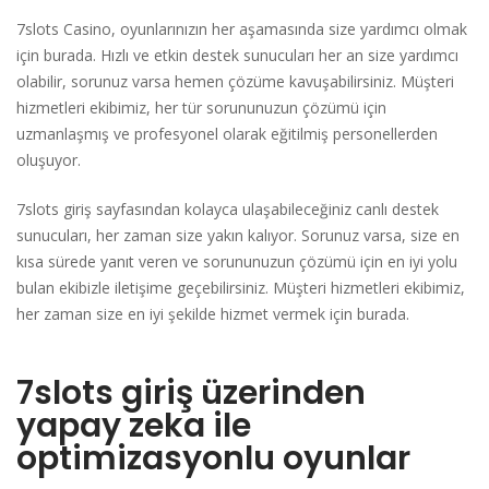
7slots Casino, oyunlarınızın her aşamasında size yardımcı olmak
için burada. Hızlı ve etkin destek sunucuları her an size yardımcı
olabilir, sorunuz varsa hemen çözüme kavuşabilirsiniz. Müşteri
hizmetleri ekibimiz, her tür sorununuzun çözümü için
uzmanlaşmış ve profesyonel olarak eğitilmiş personellerden
oluşuyor.
7slots giriş sayfasından kolayca ulaşabileceğiniz canlı destek
sunucuları, her zaman size yakın kalıyor. Sorunuz varsa, size en
kısa sürede yanıt veren ve sorununuzun çözümü için en iyi yolu
bulan ekibizle iletişime geçebilirsiniz. Müşteri hizmetleri ekibimiz,
her zaman size en iyi şekilde hizmet vermek için burada.
7slots giriş üzerinden
yapay zeka ile
optimizasyonlu oyunlar