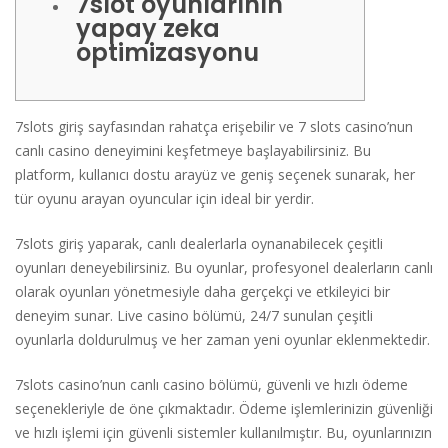
7slot oyunlarının
yapay zeka
optimizasyonu
7slots giriş sayfasından rahatça erişebilir ve 7 slots casino’nun
canlı casino deneyimini keşfetmeye başlayabilirsiniz. Bu
platform, kullanıcı dostu arayüz ve geniş seçenek sunarak, her
tür oyunu arayan oyuncular için ideal bir yerdir.
7slots giriş yaparak, canlı dealerlarla oynanabilecek çeşitli
oyunları deneyebilirsiniz. Bu oyunlar, profesyonel dealerların canlı
olarak oyunları yönetmesiyle daha gerçekçi ve etkileyici bir
deneyim sunar. Live casino bölümü, 24/7 sunulan çeşitli
oyunlarla doldurulmuş ve her zaman yeni oyunlar eklenmektedir.
7slots casino’nun canlı casino bölümü, güvenli ve hızlı ödeme
seçenekleriyle de öne çıkmaktadır. Ödeme işlemlerinizin güvenliği
ve hızlı işlemi için güvenli sistemler kullanılmıştır. Bu, oyunlarınızın