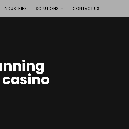
INDUSTRIES
SOLUTIONS
CONTACT US
anning
 casino