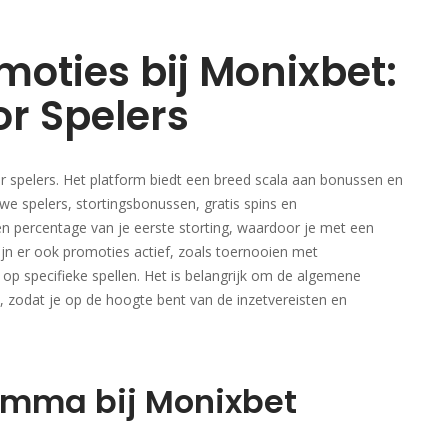
oties bij Monixbet:
r Spelers
 spelers. Het platform biedt een breed scala aan bonussen en
 spelers, stortingsbonussen, gratis spins en
n percentage van je eerste storting, waardoor je met een
jn er ook promoties actief, zoals toernooien met
 op specifieke spellen. Het is belangrijk om de algemene
 zodat je op de hoogte bent van de inzetvereisten en
ramma bij Monixbet