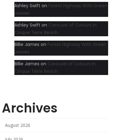
Ashley Swift
on
Forest Highway With Green
Leaves
Ashley Swift
on
Carousel of Colours in
Cinque Terre Beach
Billie James
on
Forest Highway With Green
Leaves
Billie James
on
Carousel of Colours in
Cinque Terre Beach
Archives
August 2026
July 2026