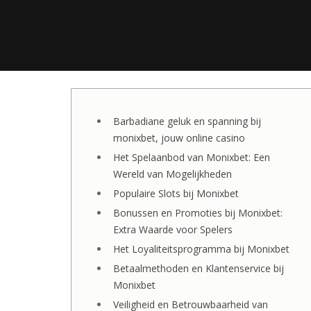
Barbadiane geluk en spanning bij
monixbet, jouw online casino
Het Spelaanbod van Monixbet: Een
Wereld van Mogelijkheden
Populaire Slots bij Monixbet
Bonussen en Promoties bij Monixbet:
Extra Waarde voor Spelers
Het Loyaliteitsprogramma bij Monixbet
Betaalmethoden en Klantenservice bij
Monixbet
Veiligheid en Betrouwbaarheid van