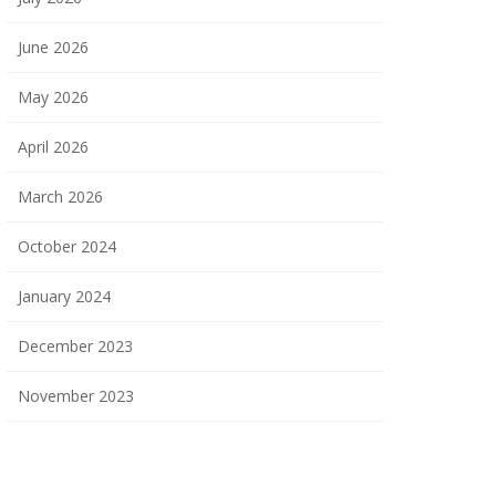
June 2026
May 2026
April 2026
March 2026
October 2024
January 2024
December 2023
November 2023