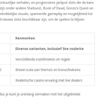
ontuurlijke verhalen, en progressieve jackpot slots die de kans
 zijn onder andere Starburst, Book of Dead, Gonzo’s Quest en
rekkelijke visuals, spannende gameplay en mogelijkheid tot
jd nieuwe slots beschikbaar zijn, om de spelers te blijven
Kenmerken
Diverse varianten, inclusief live roulette
Verschillende inzetlimieten en regels
O
Breed scala aan thema’s en bonusfeatures
Realistische casino-ervaring met live dealers
dus je kunt je urenlang vermaken met het uitgebreide