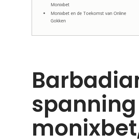
Monixbet
Monixbet en de Toekomst van Online
Gokken
Barbadia
spanning 
monixbet