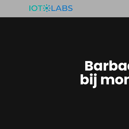
Barba
bij mo