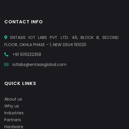
CONTACT INFO
ENTASIS IOT LABS PVT. LTD. 46, BLOCK B, SECOND
FLOOR, OKHLA PHASE – 1, NEW DELHI 110020
+91 9311222358
iotlabs@entasisglobal.com
QUICK LINKS
About us
Why us
Industries
Partners
Hardware