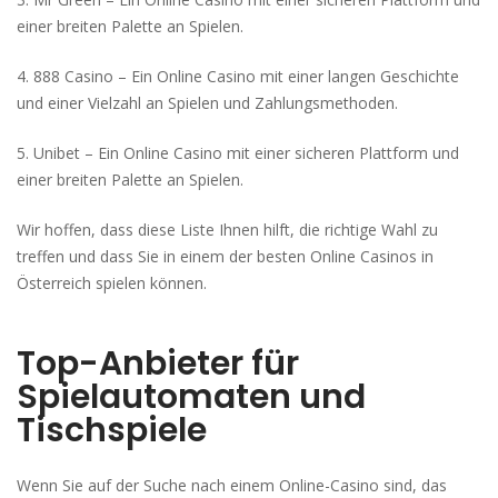
einer breiten Palette an Spielen.
4. 888 Casino – Ein Online Casino mit einer langen Geschichte
und einer Vielzahl an Spielen und Zahlungsmethoden.
5. Unibet – Ein Online Casino mit einer sicheren Plattform und
einer breiten Palette an Spielen.
Wir hoffen, dass diese Liste Ihnen hilft, die richtige Wahl zu
treffen und dass Sie in einem der besten Online Casinos in
Österreich spielen können.
Top-Anbieter für
Spielautomaten und
Tischspiele
Wenn Sie auf der Suche nach einem Online-Casino sind, das