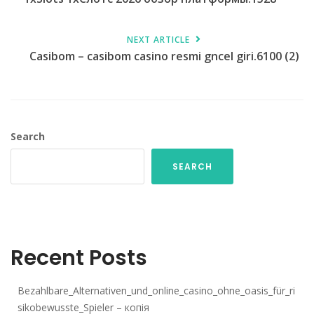
NEXT ARTICLE
Casibom – casibom casino resmi gncel giri.6100 (2)
Search
SEARCH
Recent Posts
Bezahlbare_Alternativen_und_online_casino_ohne_oasis_für_ri
sikobewusste_Spieler – копія