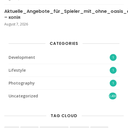
Aktuelle_Angebote_für_Spieler_mit_ohne_oasis_
– копія
August 7, 2026
CATEGORIES
Development
1
Lifestyle
1
Photography
1
Uncategorized
2,400
TAG CLOUD