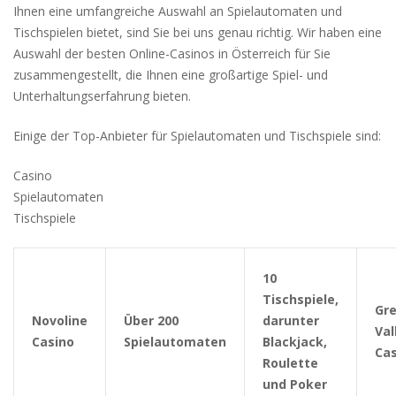
Ihnen eine umfangreiche Auswahl an Spielautomaten und
Tischspielen bietet, sind Sie bei uns genau richtig. Wir haben eine
Auswahl der besten Online-Casinos in Österreich für Sie
zusammengestellt, die Ihnen eine großartige Spiel- und
Unterhaltungserfahrung bieten.
Einige der Top-Anbieter für Spielautomaten und Tischspiele sind:
Casino
Spielautomaten
Tischspiele
10
Tischspiele,
Gr
Novoline
Über 200
darunter
Val
Casino
Spielautomaten
Blackjack,
Cas
Roulette
und Poker