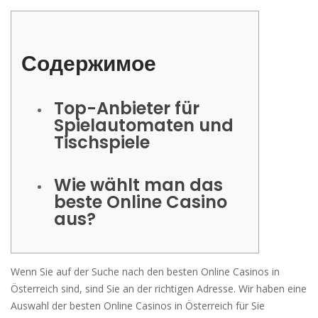
Содержимое
Top-Anbieter für
Spielautomaten und
Tischspiele
Wie wählt man das
beste Online Casino
aus?
Wenn Sie auf der Suche nach den besten Online Casinos in
Österreich sind, sind Sie an der richtigen Adresse. Wir haben eine
Auswahl der besten Online Casinos in Österreich für Sie