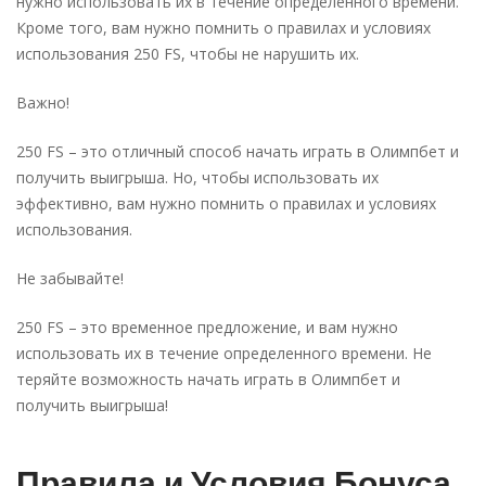
нужно использовать их в течение определенного времени.
Кроме того, вам нужно помнить о правилах и условиях
использования 250 FS, чтобы не нарушить их.
Важно!
250 FS – это отличный способ начать играть в Олимпбет и
получить выигрыша. Но, чтобы использовать их
эффективно, вам нужно помнить о правилах и условиях
использования.
Не забывайте!
250 FS – это временное предложение, и вам нужно
использовать их в течение определенного времени. Не
теряйте возможность начать играть в Олимпбет и
получить выигрыша!
Правила и Условия Бонуса