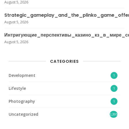
August 5, 2026
Strategic_gameplay_and_the_plinko_game_offer_
August 5, 2026
Интригующие_перспективы_казино_кз_в_мире_с
August 5, 2026
CATEGORIES
Development
1
Lifestyle
1
Photography
1
Uncategorized
2,395