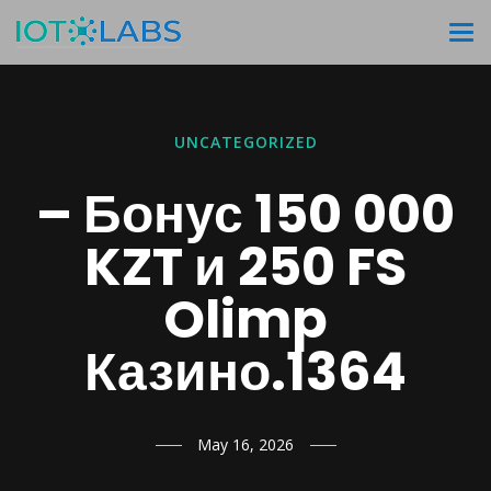
UNCATEGORIZED
– Бонус 150 000
KZT и 250 FS
Olimp
Казино.1364
May 16, 2026