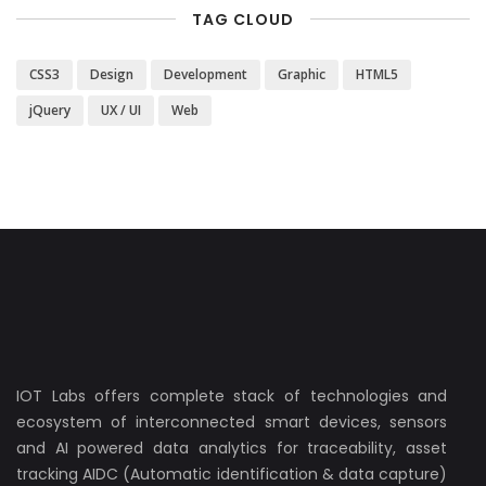
TAG CLOUD
CSS3
Design
Development
Graphic
HTML5
jQuery
UX / UI
Web
IOT Labs offers complete stack of technologies and
ecosystem of interconnected smart devices, sensors
and AI powered data analytics for traceability, asset
tracking AIDC (Automatic identification & data capture)