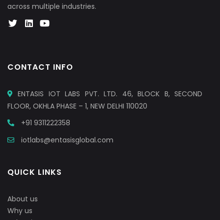
across multiple industries.
CONTACT INFO
ENTASIS IOT LABS PVT. LTD. 46, BLOCK B, SECOND
FLOOR, OKHLA PHASE – 1, NEW DELHI 110020
+91 9311222358
iotlabs@entasisglobal.com
QUICK LINKS
About us
Why us