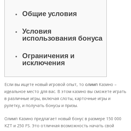
Общие условия
Условия
использования бонуса
Ограничения и
исключения
Если вы ищете новый игровой опыт, то
олимп
Казино –
идеальное место для вас. В этом казино вы сможете играть
в различные игры, включая слоты, карточные игры и
рулетку, и получать бонусы и призы.
Олимп Казино предлагает новый бонус в размере 150 000
KZT и 250 FS. Это отличная возможность начать свой