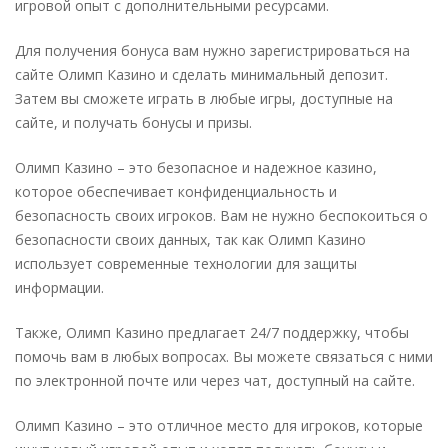
игровой опыт с дополнительными ресурсами.
Для получения бонуса вам нужно зарегистрироваться на
сайте Олимп Казино и сделать минимальный депозит.
Затем вы сможете играть в любые игры, доступные на
сайте, и получать бонусы и призы.
Олимп Казино – это безопасное и надежное казино,
которое обеспечивает конфиденциальность и
безопасность своих игроков. Вам не нужно беспокоиться о
безопасности своих данных, так как Олимп Казино
использует современные технологии для защиты
информации.
Также, Олимп Казино предлагает 24/7 поддержку, чтобы
помочь вам в любых вопросах. Вы можете связаться с ними
по электронной почте или через чат, доступный на сайте.
Олимп Казино – это отличное место для игроков, которые