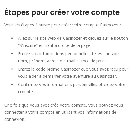
Étapes pour créer votre compte
Voici les étapes à suivre pour créer votre compte Casinozer :
Allez sur le site web de Casinozer et cliquez sur le bouton
“S’inscrire” en haut à droite de la page.
Entrez vos informations personnelles, telles que votre
nom, prénom, adresse e-mail et mot de passe.
Entrez le code promo Casinozer que vous avez reçu pour
vous aider à démarrer votre aventure au Casinozer.
Confirmez vos informations personnelles et créez votre
compte.
Une fois que vous avez créé votre compte, vous pouvez vous
connecter à votre compte en utilisant vos informations de
connexion.