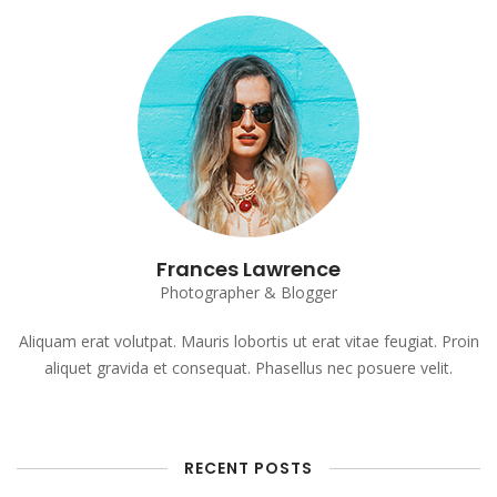
Frances Lawrence
Photographer & Blogger
Aliquam erat volutpat. Mauris lobortis ut erat vitae feugiat. Proin
aliquet gravida et consequat. Phasellus nec posuere velit.
RECENT POSTS