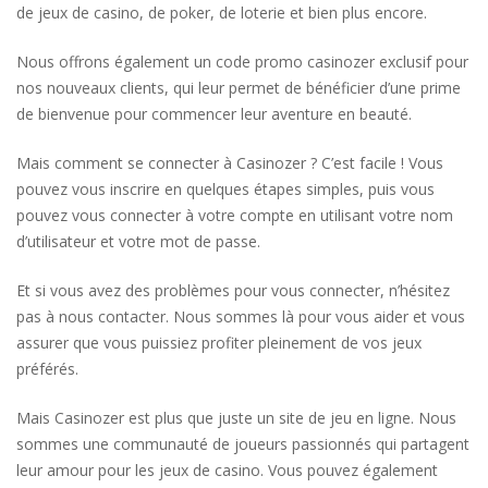
de jeux de casino, de poker, de loterie et bien plus encore.
Nous offrons également un code promo casinozer exclusif pour
nos nouveaux clients, qui leur permet de bénéficier d’une prime
de bienvenue pour commencer leur aventure en beauté.
Mais comment se connecter à Casinozer ? C’est facile ! Vous
pouvez vous inscrire en quelques étapes simples, puis vous
pouvez vous connecter à votre compte en utilisant votre nom
d’utilisateur et votre mot de passe.
Et si vous avez des problèmes pour vous connecter, n’hésitez
pas à nous contacter. Nous sommes là pour vous aider et vous
assurer que vous puissiez profiter pleinement de vos jeux
préférés.
Mais Casinozer est plus que juste un site de jeu en ligne. Nous
sommes une communauté de joueurs passionnés qui partagent
leur amour pour les jeux de casino. Vous pouvez également