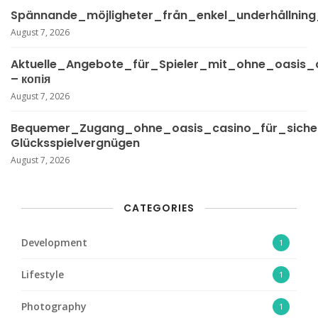
Spännande_möjligheter_från_enkel_underhållnin
August 7, 2026
Aktuelle_Angebote_für_Spieler_mit_ohne_oasis_
– копія
August 7, 2026
Bequemer_Zugang_ohne_oasis_casino_für_sicher
Glücksspielvergnügen
August 7, 2026
CATEGORIES
Development
1
Lifestyle
1
Photography
1