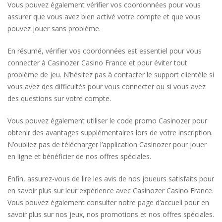
Vous pouvez également vérifier vos coordonnées pour vous
assurer que vous avez bien activé votre compte et que vous
pouvez jouer sans problème.
En résumé, vérifier vos coordonnées est essentiel pour vous
connecter à Casinozer Casino France et pour éviter tout
problème de jeu. N’hésitez pas à contacter le support clientèle si
vous avez des difficultés pour vous connecter ou si vous avez
des questions sur votre compte.
Vous pouvez également utiliser le code promo Casinozer pour
obtenir des avantages supplémentaires lors de votre inscription.
N’oubliez pas de télécharger l’application Casinozer pour jouer
en ligne et bénéficier de nos offres spéciales.
Enfin, assurez-vous de lire les avis de nos joueurs satisfaits pour
en savoir plus sur leur expérience avec Casinozer Casino France.
Vous pouvez également consulter notre page d’accueil pour en
savoir plus sur nos jeux, nos promotions et nos offres spéciales.