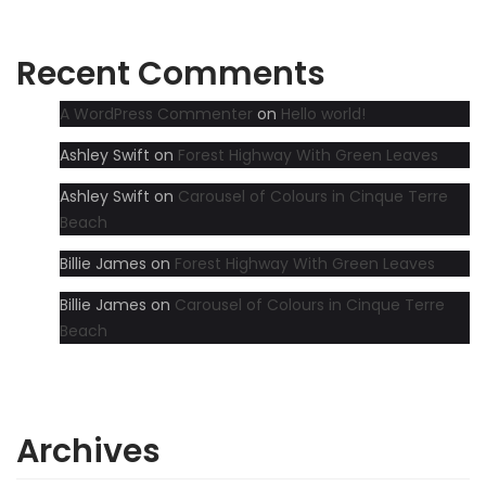
Recent Comments
A WordPress Commenter
on
Hello world!
Ashley Swift
on
Forest Highway With Green Leaves
Ashley Swift
on
Carousel of Colours in Cinque Terre
Beach
Billie James
on
Forest Highway With Green Leaves
Billie James
on
Carousel of Colours in Cinque Terre
Beach
Archives