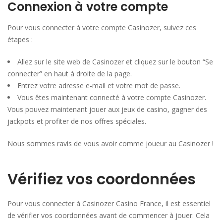
Connexion à votre compte
Pour vous connecter à votre compte Casinozer, suivez ces
étapes :
Allez sur le site web de Casinozer et cliquez sur le bouton “Se
connecter” en haut à droite de la page.
Entrez votre adresse e-mail et votre mot de passe.
Vous êtes maintenant connecté à votre compte Casinozer.
Vous pouvez maintenant jouer aux jeux de casino, gagner des
jackpots et profiter de nos offres spéciales.
Nous sommes ravis de vous avoir comme joueur au Casinozer !
Vérifiez vos coordonnées
Pour vous connecter à Casinozer Casino France, il est essentiel
de vérifier vos coordonnées avant de commencer à jouer. Cela