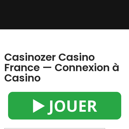
Casinozer Casino
France — Connexion à
Casino
▶️ JOUER