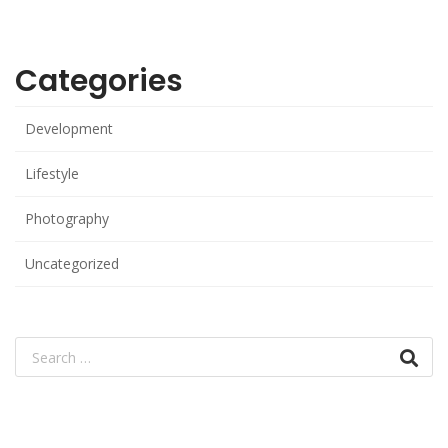
Categories
Development
Lifestyle
Photography
Uncategorized