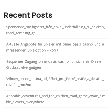
Recent Posts
Spännande_möjligheter_från_enkel_underhållning_till_chicken_
road_gambling_ga
Aktuelle_Angebote_für_Spieler_mit_ohne_oasis_casino_und_u
mfassenden_Spieloption – копія
Bequemer_Zugang_ohne_oasis_casino_für_sicheres_Online-
Glücksspielvergnügen
Výhody_online_kasina_od_22bet_pro_české_hráče_a_detailní_s
rovnání_možno
Adorable_adventures_and_the_chicken_road_game_await_nim
ble_players_everywhere