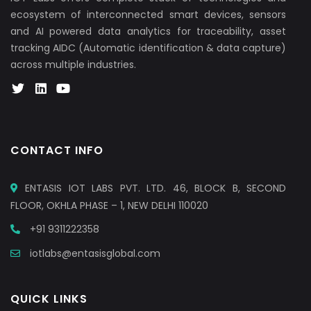
ecosystem of interconnected smart devices, sensors
and AI powered data analytics for traceability, asset
tracking AIDC (Automatic identification & data capture)
across multiple industries.
CONTACT INFO
ENTASIS IOT LABS PVT. LTD. 46, BLOCK B, SECOND
FLOOR, OKHLA PHASE – 1, NEW DELHI 110020
+91 9311222358
iotlabs@entasisglobal.com
QUICK LINKS