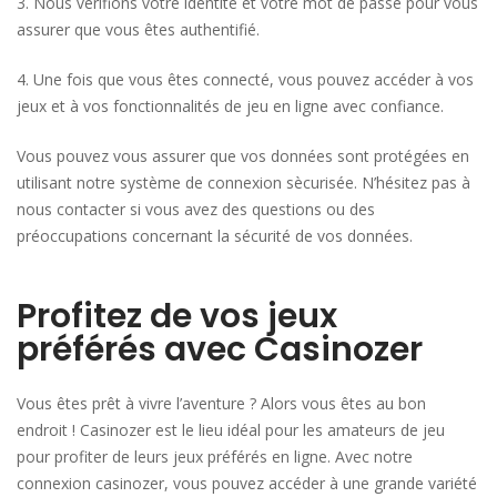
3. Nous vérifions votre identité et votre mot de passe pour vous
assurer que vous êtes authentifié.
4. Une fois que vous êtes connecté, vous pouvez accéder à vos
jeux et à vos fonctionnalités de jeu en ligne avec confiance.
Vous pouvez vous assurer que vos données sont protégées en
utilisant notre système de connexion sècurisée. N’hésitez pas à
nous contacter si vous avez des questions ou des
préoccupations concernant la sécurité de vos données.
Profitez de vos jeux
préférés avec Casinozer
Vous êtes prêt à vivre l’aventure ? Alors vous êtes au bon
endroit ! Casinozer est le lieu idéal pour les amateurs de jeu
pour profiter de leurs jeux préférés en ligne. Avec notre
connexion casinozer, vous pouvez accéder à une grande variété