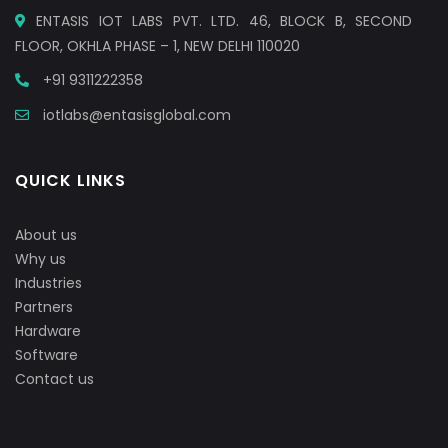
ENTASIS IOT LABS PVT. LTD. 46, BLOCK B, SECOND
FLOOR, OKHLA PHASE – 1, NEW DELHI 110020
+91 9311222358
iotlabs@entasisglobal.com
QUICK LINKS
About us
Why us
Industries
Partners
Hardware
Software
Contact us