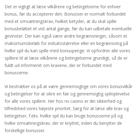
Det er vigtigt at læse vilkårene og betingelserne for enhver
bonus, før du accepterer den. Bonusser er normalt forbundet
med et omsætningskrav, hvilket betyder, at du skal spille
bonusbeløbet et vist antal gange, før du kan udbetale eventuelle
gevinster. Der kan også være andre begrænsninger, såsom et
maksimumsbeløb for indsatsstørrelse eller en begrænsning på
hvilke spil du kan spille med bonuspenge. Vi opfordrer alle vores
spillere til at læse vilkårene og betingelserne grundigt, så de er
fuldt ud informeret om kravene, der er forbundet med
bonusserne.
Vi bestræber os på at være gennemsigtige om vores bonusvilkår
og betingelser for at sikre en fair og gennemsigtig spiloplevelse
for alle vores spillere. Her hos nv casino er din sikkerhed og
tilfredshed vores højeste prioritet. Sørg for at læse alle krav og
betingelser, f.eks. hvilke spil du kan bruge bonusserne på og
hvilke omsætningskrav, der er knyttet, inden du benytter de
forskellige bonusser.