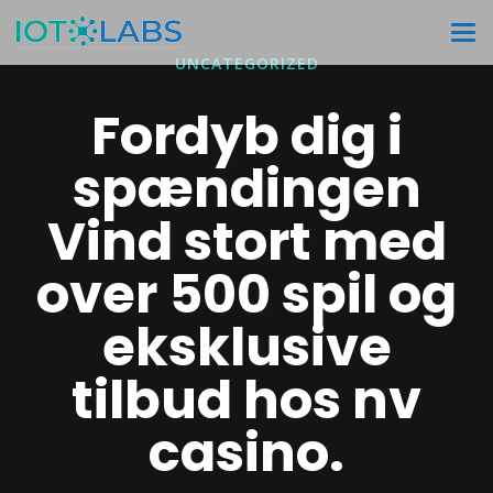
UNCATEGORIZED
Fordyb dig i
spændingen
Vind stort med
over 500 spil og
eksklusive
tilbud hos nv
casino.