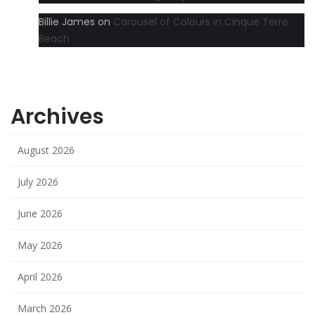
Billie James
on
Carousel of Colours in Cinque Terre
Beach
Archives
August 2026
July 2026
June 2026
May 2026
April 2026
March 2026