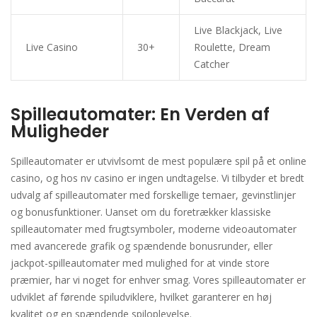
Live Blackjack, Live
Live Casino
30+
Roulette, Dream
Catcher
Spilleautomater: En Verden af
Muligheder
Spilleautomater er utvivlsomt de mest populære spil på et online
casino, og hos nv casino er ingen undtagelse. Vi tilbyder et bredt
udvalg af spilleautomater med forskellige temaer, gevinstlinjer
og bonusfunktioner. Uanset om du foretrækker klassiske
spilleautomater med frugtsymboler, moderne videoautomater
med avancerede grafik og spændende bonusrunder, eller
jackpot-spilleautomater med mulighed for at vinde store
præmier, har vi noget for enhver smag. Vores spilleautomater er
udviklet af førende spiludviklere, hvilket garanterer en høj
kvalitet og en spændende spiloplevelse.