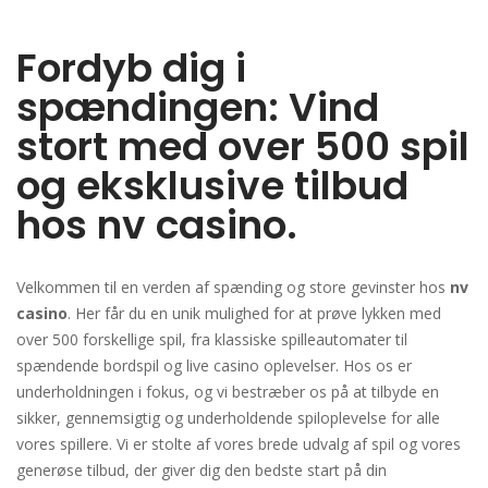
Fordyb dig i
spændingen: Vind
stort med over 500 spil
og eksklusive tilbud
hos nv casino.
Velkommen til en verden af spænding og store gevinster hos
nv
casino
. Her får du en unik mulighed for at prøve lykken med
over 500 forskellige spil, fra klassiske spilleautomater til
spændende bordspil og live casino oplevelser. Hos os er
underholdningen i fokus, og vi bestræber os på at tilbyde en
sikker, gennemsigtig og underholdende spiloplevelse for alle
vores spillere. Vi er stolte af vores brede udvalg af spil og vores
generøse tilbud, der giver dig den bedste start på din