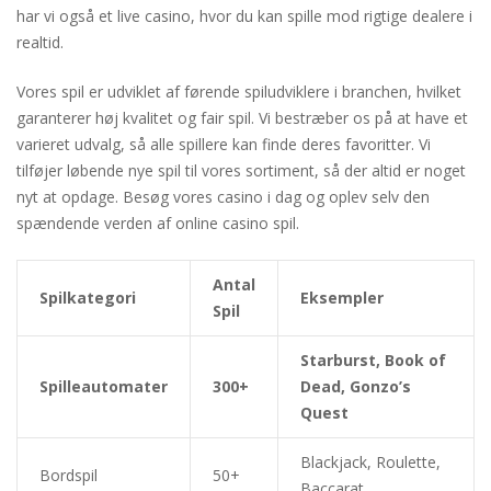
har vi også et live casino, hvor du kan spille mod rigtige dealere i
realtid.
Vores spil er udviklet af førende spiludviklere i branchen, hvilket
garanterer høj kvalitet og fair spil. Vi bestræber os på at have et
varieret udvalg, så alle spillere kan finde deres favoritter. Vi
tilføjer løbende nye spil til vores sortiment, så der altid er noget
nyt at opdage. Besøg vores casino i dag og oplev selv den
spændende verden af online casino spil.
Antal
Spilkategori
Eksempler
Spil
Starburst, Book of
Spilleautomater
300+
Dead, Gonzo’s
Quest
Blackjack, Roulette,
Bordspil
50+
Baccarat