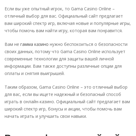
Если вы уже опытный игрок, то Gama Casino Online –
отличный выбор для вас. Официальный сайт предлагает
вам широкий спектр игр, включая новые и популярные игры,
чтобы помочь вам найти игру, которая вам понравится.
Вам не
гамма казино
нужно беспокоиться о безопасности
своих данных, потому что Gama Casino Online использует
современные технологии для защиты вашей личной
информации. Вам также доступны различные опции для
оплаты и снятия выигрышей.
Таким образом, Gama Casino Online – это отличный выбор
для вас, если вы ищете надежный и безопасный способ
играть в онлайн-казино. Официальный сайт предлагает вам
широкий спектр игр, бонусы и акции, чтобы помочь вам
начать играть и улучшить свои навыки.