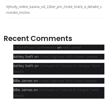
Výhody_online_kasina_od_22bet_pro_české_hráče_a_detailní_s
rovnání_možno
Recent Comments
A WordPress Commenter
on
Hello world!
Ashley Swift
on
Forest Highway With Green Leaves
Ashley Swift
on
Carousel of Colours in Cinque Terre
Beach
Billie James
on
Forest Highway With Green Leaves
Billie James
on
Carousel of Colours in Cinque Terre
Beach