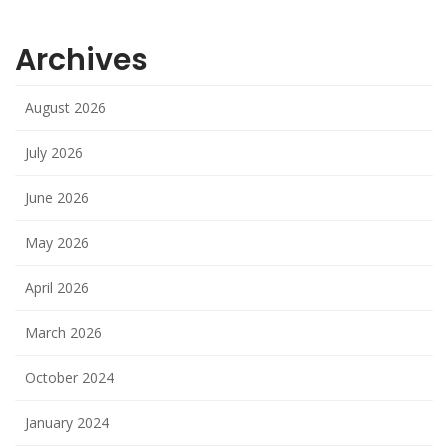
Archives
August 2026
July 2026
June 2026
May 2026
April 2026
March 2026
October 2024
January 2024