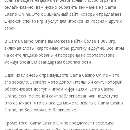
Если вы ищете надежный и безопасный способ играть в
онлайн-казино, вам нужно обратить внимание на Gama
Casino Online. Это официальный сайт, который предлагает
широкий спектр игр и услуг для игроков из России и других
стран.
В Gama Casino Online вы можете найти более 1 000 игр,
включая слоты, карточные игры, рулетку и другие. Все игры
на сайте лицензированы и проверены на соответствие
международным стандартам безопасности.
Один из ключевых преимуществ Gama Casino Online – это
его зеркало. Зеркало – это дополнительный сайт, который
обеспечивает доступ к играм и функциям Gama Casino
Online, если основной сайт заблокирован или недоступен.
Это означает, что вы всегда можете играть в Gama Casino
Online, не беспокоясь о блокировке.
Кроме того, Gama Casino Online предлагает несколько
способов для входа на сайт. Вы можете использовать