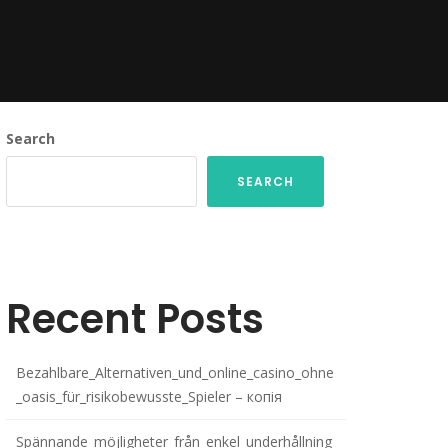
Search
SEARCH
Recent Posts
Bezahlbare_Alternativen_und_online_casino_ohne
_oasis_für_risikobewusste_Spieler – копія
Spännande_möjligheter_från_enkel_underhållning