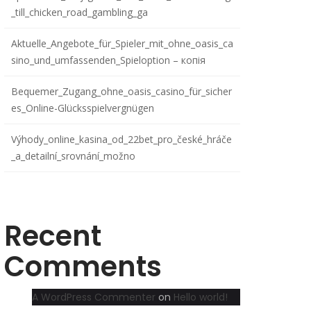
_till_chicken_road_gambling_ga
Aktuelle_Angebote_für_Spieler_mit_ohne_oasis_ca
sino_und_umfassenden_Spieloption – копія
Bequemer_Zugang_ohne_oasis_casino_für_sicher
es_Online-Glücksspielvergnügen
Výhody_online_kasina_od_22bet_pro_české_hráče
_a_detailní_srovnání_možno
Recent
Comments
A WordPress Commenter
on
Hello world!