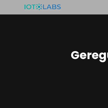
Geregu