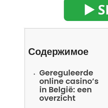
▶️ 
Содержимое
Gereguleerde
online casino’s
in België: een
overzicht