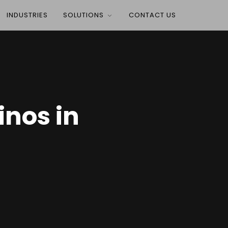
INDUSTRIES
SOLUTIONS
CONTACT US
inos in