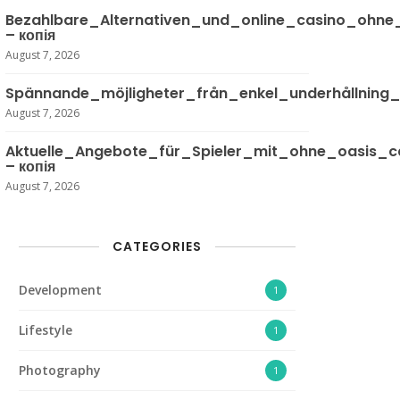
Bezahlbare_Alternativen_und_online_casino_ohne_
– копія
August 7, 2026
Spännande_möjligheter_från_enkel_underhållning
August 7, 2026
Aktuelle_Angebote_für_Spieler_mit_ohne_oasis_
– копія
August 7, 2026
CATEGORIES
Development
1
Lifestyle
1
Photography
1