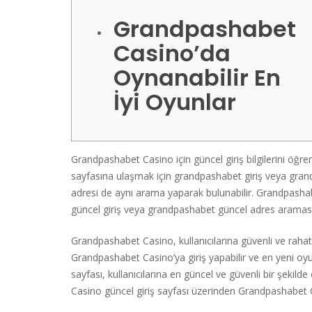
Grandpashabet
Casino’da
Oynanabilir En
İyi Oyunlar
Grandpashabet Casino için güncel giriş bilgilerini öğre
sayfasına ulaşmak için grandpashabet giriş veya gran
adresi de aynı arama yaparak bulunabilir. Grandpasha
güncel giriş veya grandpashabet güncel adres araması 
Grandpashabet Casino, kullanıcılarına güvenli ve rahat
Grandpashabet Casino’ya giriş yapabilir ve en yeni oyu
sayfası, kullanıcılarına en güncel ve güvenli bir şekil
Casino güncel giriş sayfası üzerinden Grandpashabet Cas