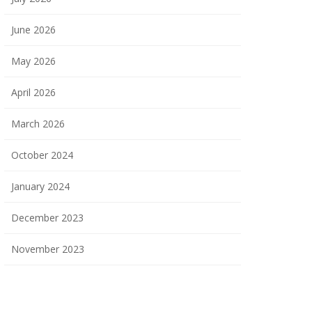
June 2026
May 2026
April 2026
March 2026
October 2024
January 2024
December 2023
November 2023