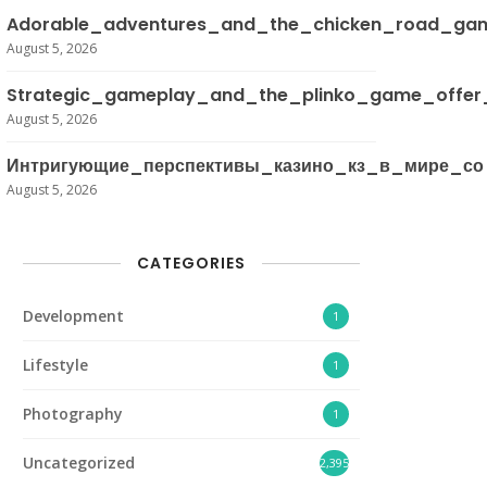
Adorable_adventures_and_the_chicken_road_gam
August 5, 2026
Strategic_gameplay_and_the_plinko_game_offer_c
August 5, 2026
Интригующие_перспективы_казино_кз_в_мире_со
August 5, 2026
CATEGORIES
Development
1
Lifestyle
1
Photography
1
Uncategorized
2,395