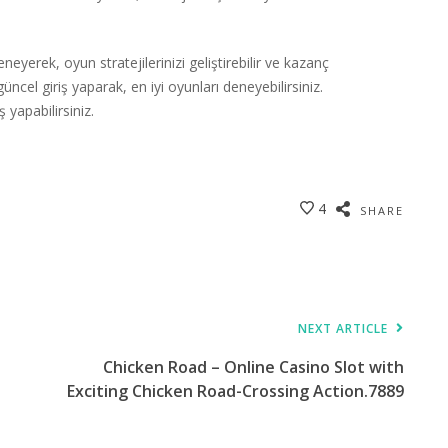
eyerek, oyun stratejilerinizi geliştirebilir ve kazanç
üncel giriş yaparak, en iyi oyunları deneyebilirsiniz.
yapabilirsiniz.
4
SHARE
NEXT ARTICLE
Chicken Road – Online Casino Slot with
Exciting Chicken Road-Crossing Action.7889