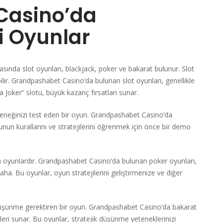
Casino’da
i Oyunlar
sında slot oyunları, blackjack, poker ve bakarat bulunur. Slot
ilir. Grandpashabet Casino’da bulunan slot oyunları, genellikle
 Joker” slotu, büyük kazanç fırsatları sunar.
eneğinizi test eden bir oyun. Grandpashabet Casino’da
nun kurallarını ve stratejilerini öğrenmek için önce bir demo
n oyunlardır. Grandpashabet Casino’da bulunan poker oyunları,
ha. Bu oyunlar, oyun stratejilerini geliştirmenize ve diğer
 düşünme gerektiren bir oyun. Grandpashabet Casino’da bakarat
kleri sunar. Bu oyunlar, stratejik düşünme yeteneklerinizi