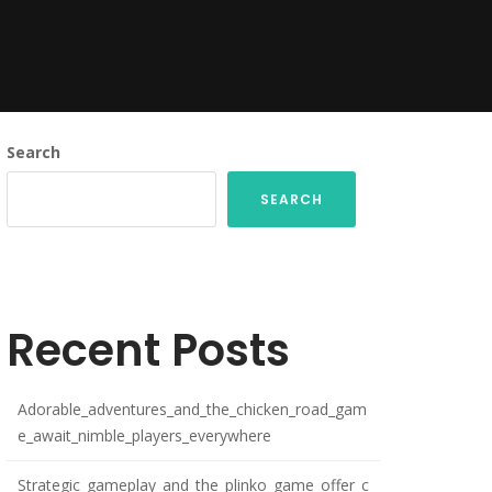
Search
SEARCH
Recent Posts
Adorable_adventures_and_the_chicken_road_gam
e_await_nimble_players_everywhere
Strategic_gameplay_and_the_plinko_game_offer_c