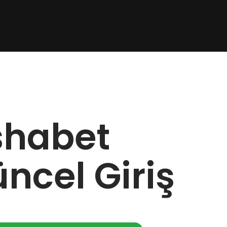
shabet
ncel Giriş