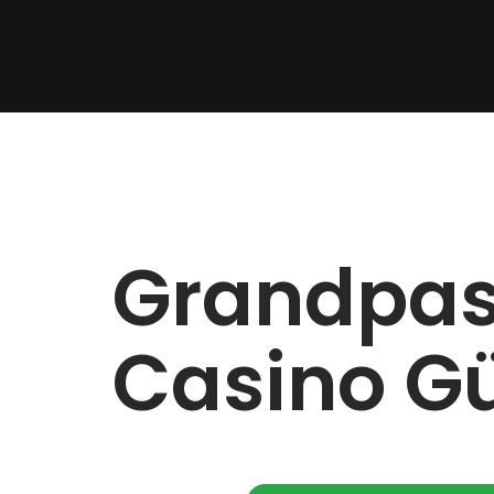
Grandpa
Casino Gü