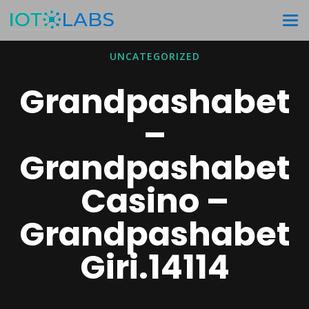
UNCATEGORIZED
Grandpashabet
–
Grandpashabet
Casino –
Grandpashabet
Giri.14114