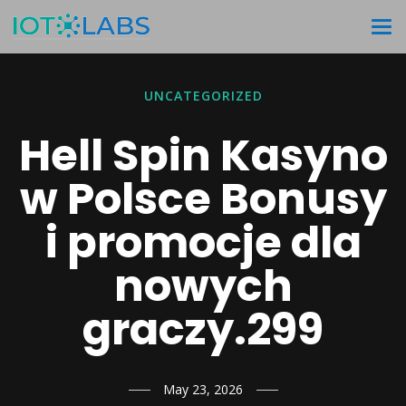
UNCATEGORIZED
Hell Spin Kasyno
w Polsce Bonusy
i promocje dla
nowych
graczy.299
May 23, 2026