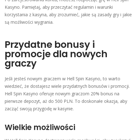
Kasyno. Pamiętaj, aby przeczytać regulamin i warunki
korzystania z kasyna, aby zrozumieć, jakie są zasady gry i jakie
są możliwości wygrania.
Przydatne bonusy i
promocje dla nowych
graczy
Jeśli jesteś nowym graczem w Hell Spin Kasyno, to warto
wiedzieć, że dostajesz wiele przydatnych bonusów i promocji.
Hell Spin Kasyno oferuje nowym graczom 20% bonus na
pierwsze depozyt, aż do 500 PLN. To doskonałe okazja, aby
zacząć swoją przygodę w kasynie.
Wielkie możliwości