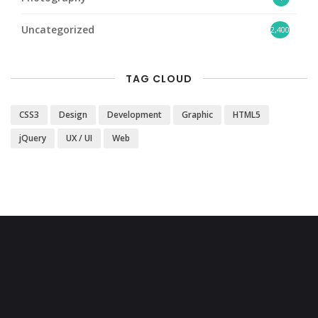
Uncategorized
2,400
TAG CLOUD
CSS3
Design
Development
Graphic
HTML5
jQuery
UX / UI
Web