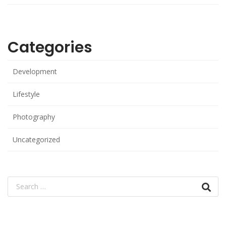
Categories
Development
Lifestyle
Photography
Uncategorized