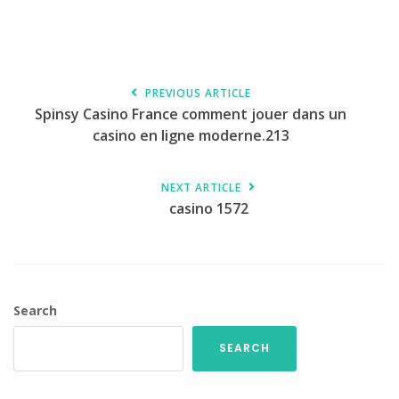
PREVIOUS ARTICLE
Spinsy Casino France comment jouer dans un
casino en ligne moderne.213
NEXT ARTICLE
casino 1572
Search
SEARCH