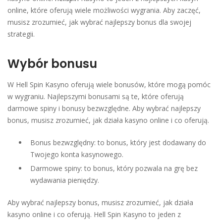
online, które oferują wiele możliwości wygrania. Aby zaczęć,
musisz zrozumieć, jak wybrać najlepszy bonus dla swojej
strategii.
Wybór bonusu
W Hell Spin Kasyno oferują wiele bonusów, które mogą pomóc
w wygraniu. Najlepszymi bonusami są te, które oferują
darmowe spiny i bonusy bezwzględne. Aby wybrać najlepszy
bonus, musisz zrozumieć, jak działa kasyno online i co oferują.
Bonus bezwzględny: to bonus, który jest dodawany do
Twojego konta kasynowego.
Darmowe spiny: to bonus, który pozwala na grę bez
wydawania pieniędzy.
Aby wybrać najlepszy bonus, musisz zrozumieć, jak działa
kasyno online i co oferują. Hell Spin Kasyno to jeden z