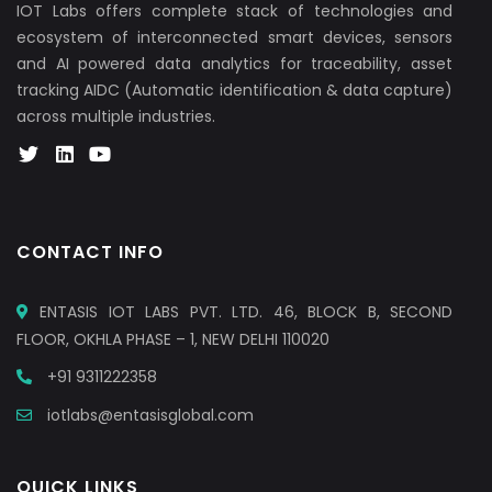
IOT Labs offers complete stack of technologies and
ecosystem of interconnected smart devices, sensors
and AI powered data analytics for traceability, asset
tracking AIDC (Automatic identification & data capture)
across multiple industries.
CONTACT INFO
ENTASIS IOT LABS PVT. LTD. 46, BLOCK B, SECOND
FLOOR, OKHLA PHASE – 1, NEW DELHI 110020
+91 9311222358
iotlabs@entasisglobal.com
QUICK LINKS