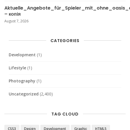
Aktuelle_Angebote_für_Spieler_mit_ohne_oasis_
– копія
August 7, 2026
CATEGORIES
Development
(1)
Lifestyle
(1)
Photography
(1)
Uncategorized
(2,400)
TAG CLOUD
CSS3
Design
Development
Graphic
HTML5