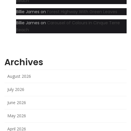
Beach
Billie James
on
Forest Highway With Green Leaves
Billie James
on
Carousel of Colours in Cinque Terre
Beach
Archives
August 2026
July 2026
June 2026
May 2026
April 2026