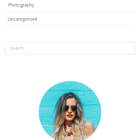
Photography
Uncategorized