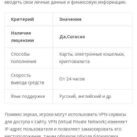
вводить свои личные данные и финансовую информацию.
Критерий
Значение
Наличие
Да,Curacao
лицензии
Способы
Карты, электронные кошельки,
пополнения
криптовалюта
Скорость
От 24 часов
вывода средств
Язык поддержки
Русский, английский и др.
Помимо зеркал, игроки могут использовать VPN-сервисы
для доступа к сайту. VPN (Virtual Private Network) изменяет
IP-адрес пользователя и позволяет замаскировать его
местоположение, таким образом обходя блокировки.