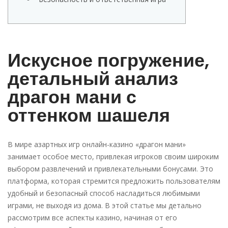
Искусное погружение,
детальный анализ
драгон мани с
оттенком шашеля
В мире азартных игр онлайн-казино «драгон мани»
занимает особое место, привлекая игроков своим широким
выбором развлечений и привлекательными бонусами. Это
платформа, которая стремится предложить пользователям
удобный и безопасный способ насладиться любимыми
играми, не выходя из дома. В этой статье мы детально
рассмотрим все аспекты казино, начиная от его