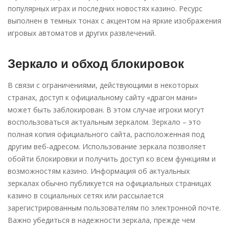
популярных играх и последних новостях казино. Ресурс
выполнен в темных тонах с акцентом на яркие изображения
игровых автоматов и других развлечений.
Зеркало и обход блокировок
В связи с ограничениями, действующими в некоторых
странах, доступ к официальному сайту «драгон мани»
может быть заблокирован. В этом случае игроки могут
воспользоваться актуальным зеркалом. Зеркало – это
полная копия официального сайта, расположенная под
другим веб-адресом. Использование зеркала позволяет
обойти блокировки и получить доступ ко всем функциям и
возможностям казино. Информация об актуальных
зеркалах обычно публикуется на официальных страницах
казино в социальных сетях или рассылается
зарегистрированным пользователям по электронной почте.
Важно убедиться в надежности зеркала, прежде чем