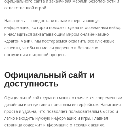
официального сайта и заканчивая мерами безопасности и
ответственной игрой.
Наша цель — предоставить вам исчерпывающую
информацию, которая поможет сделать осознанный выбор
и насладиться захватывающим миром онлайн-казино
«
драгон мани
». Мы постараемся охватить все ключевые
аспекты, чтобы вы могли уверенно и безопасно
погрузиться в игровой процесс.
Официальный сайт и
доступность
Официальный сайт «драгон мани» отличается современным
дизайном и интуитивно понятным интерфейсом. Навигация
проста и удобна, что позволяет пользователям быстро и
легко находить нужную информацию и игры. Главная
страница содержит информацию о текущих акциях,