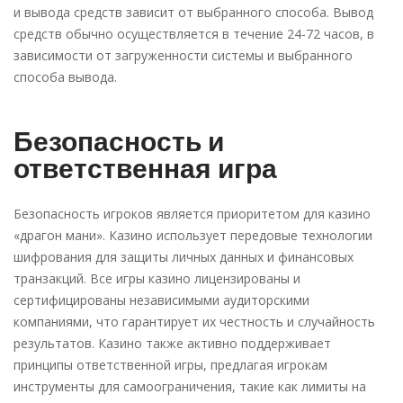
и вывода средств зависит от выбранного способа. Вывод
средств обычно осуществляется в течение 24-72 часов, в
зависимости от загруженности системы и выбранного
способа вывода.
Безопасность и
ответственная игра
Безопасность игроков является приоритетом для казино
«драгон мани». Казино использует передовые технологии
шифрования для защиты личных данных и финансовых
транзакций. Все игры казино лицензированы и
сертифицированы независимыми аудиторскими
компаниями, что гарантирует их честность и случайность
результатов. Казино также активно поддерживает
принципы ответственной игры, предлагая игрокам
инструменты для самоограничения, такие как лимиты на