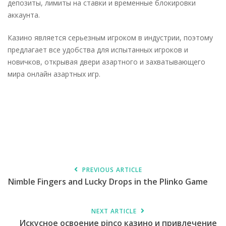
депозиты, лимиты на ставки и временные блокировки
аккаунта.
Казино является серьезным игроком в индустрии, поэтому
предлагает все удобства для испытанных игроков и
новичков, открывая двери азартного и захватывающего
мира онлайн азартных игр.
PREVIOUS ARTICLE
Nimble Fingers and Lucky Drops in the Plinko Game
NEXT ARTICLE
Искусное освоение pinco казино и привлечение