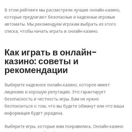
В этом рейтинге мы рассмотрели лучшие онлайн-казино,
которые предлагают безопасные и надежные игровые
автоматы. Мы рекомендуем игрокам выбрать из этого
списка, чтобы начать играть в онлайн-казино.
Как играть в онлайн-
казино: советы и
рекомендации
Выберите надежное онлайн-казино, которое имеет
лицензию и хорошую репутацию. Это гарантирует
безопасность и честность игры. Вам не нужно
беспокоиться о том, что вы будете обманут или что ваша
информация будет украдена.
Выберите игры, которые вам понравились. Онлайн-казино