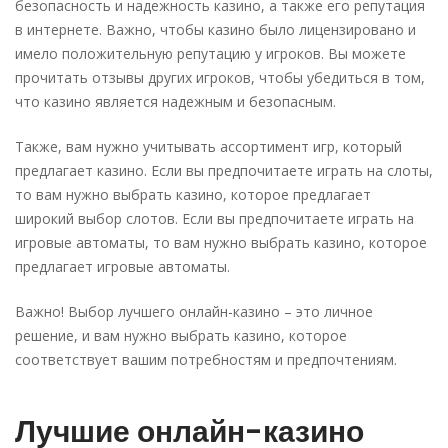
безопасность и надежность казино, а также его репутация
в интернете. Важно, чтобы казино было лицензировано и
имело положительную репутацию у игроков. Вы можете
прочитать отзывы других игроков, чтобы убедиться в том,
что казино является надежным и безопасным.
Также, вам нужно учитывать ассортимент игр, который
предлагает казино. Если вы предпочитаете играть на слоты,
то вам нужно выбрать казино, которое предлагает
широкий выбор слотов. Если вы предпочитаете играть на
игровые автоматы, то вам нужно выбрать казино, которое
предлагает игровые автоматы.
Важно! Выбор лучшего онлайн-казино – это личное
решение, и вам нужно выбрать казино, которое
соответствует вашим потребностям и предпочтениям.
Лучшие онлайн-казино