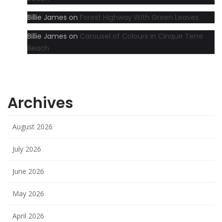
Billie James
on
Forest Highway With Green Leaves
Billie James
on
Carousel of Colours in Cinque Terre
Beach
Archives
August 2026
July 2026
June 2026
May 2026
April 2026