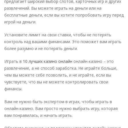
предлагает широкий выбор слотов, карточных игр и других
развлечений. Вы можете играть на деньги или на
бесплатные деньги, если вы хотите попробовать игру перед
игрой на деньги.
Установите лимит на свои ставки, чтобы не потерять
контроль над вашими финансами. Это поможет вам играть
более разумно и не потерять деньги.
Играть в
10 лучших казино онлайн
онлайн-казино – это
развлечение, а не способ заработка. Не играйте больше,
чем вы можете себе позволить, и не играйте, если вы
чувствуете, что вы не можете контролировать свои
финансы.
Вам не нужно быть экспертом в играх, чтобы играть в
онлайн-казино. Вам просто нужно выбрать игру, которая
вам понравилась, и начать играть.