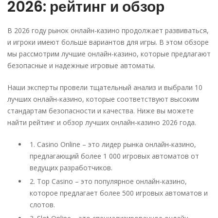
2026: рейтинг и обзор
В 2026 году рынок онлайн-казино продолжает развиваться,
и игроки имеют больше вариантов для игры. В этом обзоре
мы рассмотрим лучшие онлайн-казино, которые предлагают
безопасные и надежные игровые автоматы.
Наши эксперты провели тщательный анализ и выбрали 10
лучших онлайн-казино, которые соответствуют высоким
стандартам безопасности и качества. Ниже вы можете
найти рейтинг и обзор лучших онлайн-казино 2026 года.
1. Casino Online – это лидер рынка онлайн-казино,
предлагающий более 1 000 игровых автоматов от
ведущих разработчиков.
2. Top Casino – это популярное онлайн-казино,
которое предлагает более 500 игровых автоматов и
слотов.