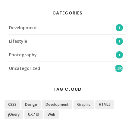
CATEGORIES
Development
1
Lifestyle
1
Photography
1
Uncategorized
2,395
TAG CLOUD
CSS3
Design
Development
Graphic
HTML5
jQuery
UX / UI
Web