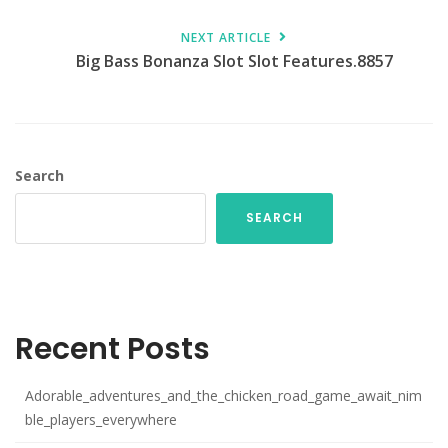
NEXT ARTICLE
Big Bass Bonanza Slot Slot Features.8857
Search
SEARCH
Recent Posts
Adorable_adventures_and_the_chicken_road_game_await_nim
ble_players_everywhere