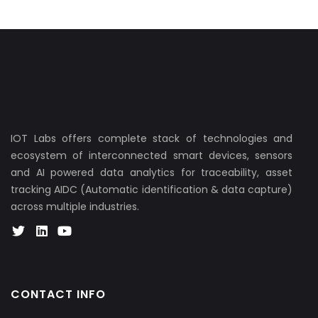
IOT Labs offers complete stack of technologies and
ecosystem of interconnected smart devices, sensors
and AI powered data analytics for traceability, asset
tracking AIDC (Automatic identification & data capture)
across multiple industries.
CONTACT INFO