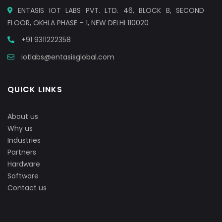
ENTASIS IOT LABS PVT. LTD. 46, BLOCK B, SECOND
FLOOR, OKHLA PHASE – 1, NEW DELHI 110020
+91 9311222358
iotlabs@entasisglobal.com
QUICK LINKS
About us
Why us
Industries
Partners
Hardware
Software
Contact us