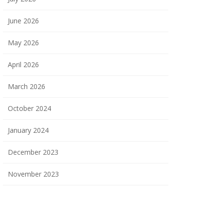
June 2026
May 2026
April 2026
March 2026
October 2024
January 2024
December 2023
November 2023