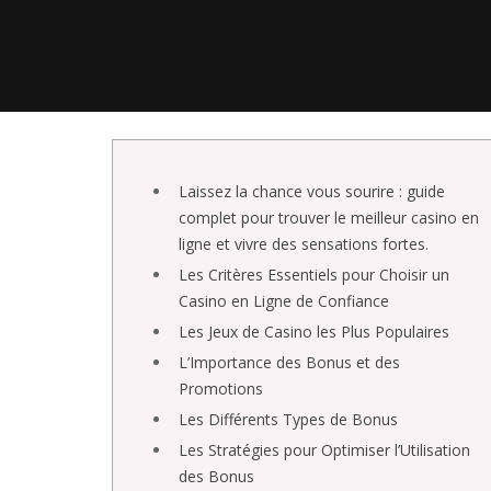
Laissez la chance vous sourire : guide
complet pour trouver le meilleur casino en
ligne et vivre des sensations fortes.
Les Critères Essentiels pour Choisir un
Casino en Ligne de Confiance
Les Jeux de Casino les Plus Populaires
L’Importance des Bonus et des
Promotions
Les Différents Types de Bonus
Les Stratégies pour Optimiser l’Utilisation
des Bonus