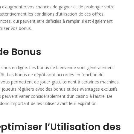
n d’augmenter vos chances de gagner et de prolonger votre
attentivement les conditions d’utilisation de ces offres.
ctes, qui peuvent être difficiles à remplir. Il est également
iliser vos bonus.
 de Bonus
 casinos en ligne. Les bonus de bienvenue sont généralement
pôt. Les bonus de dépôt sont accordés en fonction du
s vous permettent de jouer gratuitement à certaines machines
joueurs réguliers avec des bonus et des avantages exclusifs.
les peuvent varier considérablement d’un casino à l’autre. De
donc important de les utiliser avant leur expiration.
ptimiser l’Utilisation des