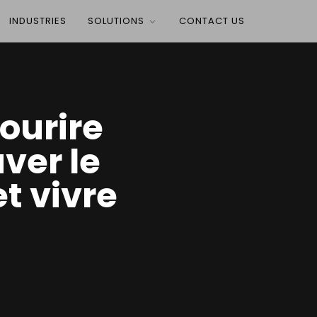
INDUSTRIES
SOLUTIONS
CONTACT US
ourire
ver le
et vivre