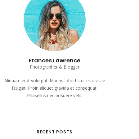
Frances Lawrence
Photographer & Blogger
Aliquam erat volutpat. Mauris lobortis ut erat vitae
feugiat. Proin aliquet gravida et consequat.
Phasellus nec posuere velit.
RECENT POSTS