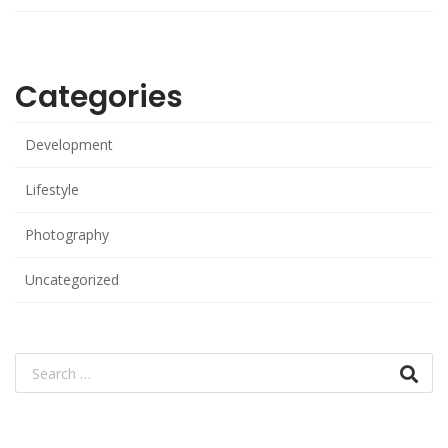
Categories
Development
Lifestyle
Photography
Uncategorized