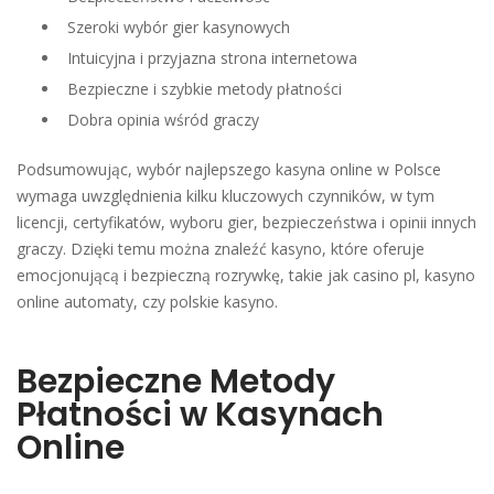
Szeroki wybór gier kasynowych
Intuicyjna i przyjazna strona internetowa
Bezpieczne i szybkie metody płatności
Dobra opinia wśród graczy
Podsumowując, wybór najlepszego kasyna online w Polsce
wymaga uwzględnienia kilku kluczowych czynników, w tym
licencji, certyfikatów, wyboru gier, bezpieczeństwa i opinii innych
graczy. Dzięki temu można znaleźć kasyno, które oferuje
emocjonującą i bezpieczną rozrywkę, takie jak casino pl, kasyno
online automaty, czy polskie kasyno.
Bezpieczne Metody
Płatności w Kasynach
Online