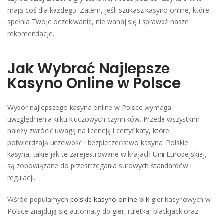
mają coś dla każdego. Zatem, jeśli szukasz kasyno online, które
spełnia Twoje oczekiwania, nie wahaj się i sprawdź nasze
rekomendacje.
Jak Wybrać Najlepsze
Kasyno Online w Polsce
Wybór najlepszego kasyna online w Polsce wymaga
uwzględnienia kilku kluczowych czynników. Przede wszystkim
należy zwrócić uwagę na licencję i certyfikaty, które
potwierdzają uczciwość i bezpieczeństwo kasyna. Polskie
kasyna, takie jak te zarejestrowane w krajach Unii Europejskiej,
są zobowiązane do przestrzegania surowych standardów i
regulacji.
Wśród popularnych
polskie kasyno online blik
gier kasynowych w
Polsce znajdują się automaty do gier, ruletka, blackjack oraz