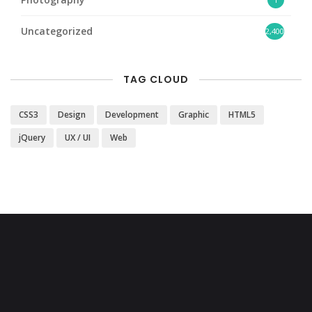
Uncategorized
2,400
TAG CLOUD
CSS3
Design
Development
Graphic
HTML5
jQuery
UX / UI
Web