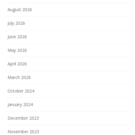
August 2026
July 2026
June 2026
May 2026
April 2026
March 2026
October 2024
January 2024
December 2023
November 2023