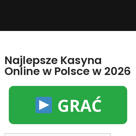
Najlepsze Kasyna
Online w Polsce w 2026
GRAĆ