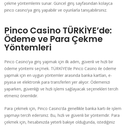
çekme yöntemlerini sunar. Güncel giriş sayfasından kolayca
pinco casino’ya giriş yapabilir ve oyunlarla tanışabilirsiniz.
Pinco Casino TÜRKİYE’de:
Ödeme ve Para Çekme
Yöntemleri
Pinco Casino’ya giriş yapmak için ilk adım, güvenli ve hızlı bir
ödeme yöntemi seçmek. TÜRKİYE’de Pinco Casino ile ödeme
yapmak için en uygun yöntemler arasında banka kartları, e-
piyasa ve elektronik para transferleri yer alıyor. Ödemenizi
yaparken, güvenliği ve hızlı işlemi sağlayacak seçenekleri tercih
etmeniz önemlidir.
Para çekmek için, Pinco Casino’da genellikle banka kartı ile işlem
yapmayı tercih edersiniz. Bu, hızlı ve güvenli bir yöntemdir. Para
çekmek için, hesabınızda yeterli bakiye olduğunda, istediğiniz