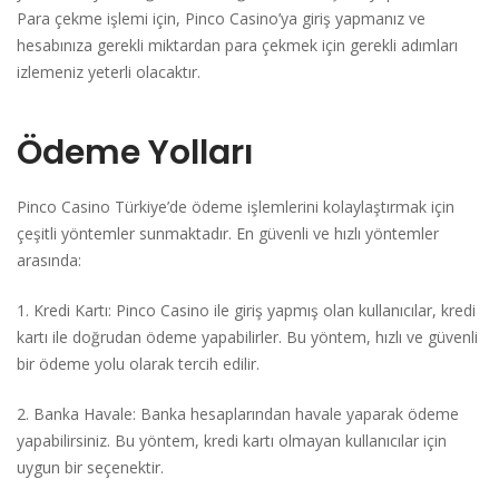
Para çekme işlemi için, Pinco Casino’ya giriş yapmanız ve
hesabınıza gerekli miktardan para çekmek için gerekli adımları
izlemeniz yeterli olacaktır.
Ödeme Yolları
Pinco Casino Türkiye’de ödeme işlemlerini kolaylaştırmak için
çeşitli yöntemler sunmaktadır. En güvenli ve hızlı yöntemler
arasında:
1. Kredi Kartı: Pinco Casino ile giriş yapmış olan kullanıcılar, kredi
kartı ile doğrudan ödeme yapabilirler. Bu yöntem, hızlı ve güvenli
bir ödeme yolu olarak tercih edilir.
2. Banka Havale: Banka hesaplarından havale yaparak ödeme
yapabilirsiniz. Bu yöntem, kredi kartı olmayan kullanıcılar için
uygun bir seçenektir.