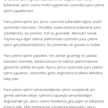
kullanarak, pinco casino mobil uygulaması üzerinden para çekme
işlemi yapabilirsiniz.
Para çekme işlemi için, pinco casino’da kullanabileceğiniz çeşitli
yöntemler mevcuttur. Öncelikle, banka kartınızı kullanarak para
çekebilirsiniz. Bu yöntem, hızlı ve güvenlidir. Alternatif olarak,
PayPal veya diğer ödeme platformları üzerinden para çekme
işlemi gerçekleştirebilirsiniz. Bu yöntemler de güvenli ve hızlıdır.
Para çekme işlemi yaparken, her zaman güvenliği ön planda
tutmanız önemlidir. Banka kartınızı ve ödeme platformlarınızı
güvenli bir şekilde koruyun. Ayrıca, pinco casino’dan para çekme
işlemi yaparken, sitemizden gelen doğrulama kodlarını dikkatlice
takip edin.
Para çekme işlemi tamamlandığında, işlemi onaylamak için
gerekli adımları izleyin. İşleminiz başarıyla tamamlandığını
doğrulamak için, pinco casino hesabınıza giriş yapın ve bakiyenizi
kontrol edin. Eğer herhangi bir sorunla karşılaşırsanız, pinco