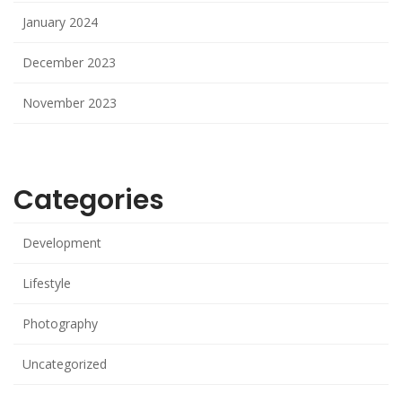
January 2024
December 2023
November 2023
Categories
Development
Lifestyle
Photography
Uncategorized