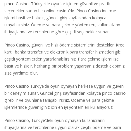
pinco
Casino, Türkiye’de oyunlar için en güvenli ve pratik
seçenekler sunan bir online casino’dır. Pinco Casino indirme
işlemi basit ve hızlıdır, güncel giriş sayfasından kolayca
ulaşabilirsiniz. Ödeme ve para çekme yöntemleri, kullanıcıların
ihtiyaçlarına ve tercihlerine göre çeşitli seçenekler sunar.
Pinco Casino, güvenli ve hızlı ödeme sistemlerini destekler. Kredi
kartı, banka transferi ve elektronik para transfer hizmetleri gibi
çeşitli yöntemlerden yararlanabilirsiniz. Para çekme işlemi ise
basit ve hızlıdır, herhangi bir problem yaşarsanız destek ekibimiz
size yardımcı olur.
Pinco Casino Türkiye’de oyun oynayan herkese uygun ve güvenli
bir deneyim sunar. Güncel giriş sayfasından kolayca pinco casino
girebilir ve oyunlarla tanışabilirsiniz. Ödeme ve para çekme
işlemlerinde güvenliğiniz için en iyi yöntemleri kullanıyoruz.
Pinco Casino, Türkiye’deki oyun oynayan kullanıcıların
ihtiyaçlarına ve tercihlerine uygun olarak çeşitli ödeme ve para