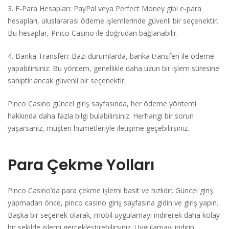
3. E-Para Hesapları: PayPal veya Perfect Money gibi e-para
hesapları, uluslararası ödeme işlemlerinde güvenli bir seçenektir.
Bu hesaplar, Pinco Casino ile doğrudan bağlanabilir.
4. Banka Transferi: Bazı durumlarda, banka transferi ile ödeme
yapabilirsiniz. Bu yöntem, genellikle daha uzun bir işlem süresine
sahiptir ancak güvenli bir seçenektir.
Pinco Casino güncel giriş sayfasında, her ödeme yöntemi
hakkında daha fazla bilgi bulabilirsiniz. Herhangi bir sorun
yaşarsanız, müşteri hizmetleriyle iletişime geçebilirsiniz.
Para Çekme Yolları
Pinco Casino’da para çekme işlemi basit ve hızlıdır. Güncel giriş
yapmadan önce, pinco casino giriş sayfasına gidin ve giriş yapın.
Başka bir seçenek olarak, mobil uygulamayı indirerek daha kolay
bir şekilde işlemi gerçekleştirebilirsiniz. Uygulamayı indirip