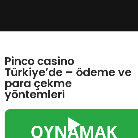
Pinco casino
Türkiye’de – ödeme ve
para çekme
yöntemleri
▶️
OYNAMAK