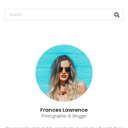
Frances Lawrence
Photographer & Blogger