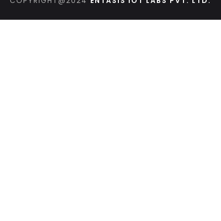
COPYRIGHT@2024
ENTASIS IOT LABS PVT. LTD.