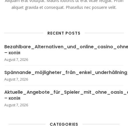
Aliquam erat volutpat. Mauris lobortis ut erat vitae feugiat. Proin
aliquet gravida et consequat. Phasellus nec posuere velit.
RECENT POSTS
Bezahlbare_Alternativen_und_online_casino_ohne
– копія
August 7, 2026
Spännande_möjligheter_från_enkel_underhållnin
August 7, 2026
Aktuelle_Angebote_für_Spieler_mit_ohne_oasis_
– копія
August 7, 2026
CATEGORIES