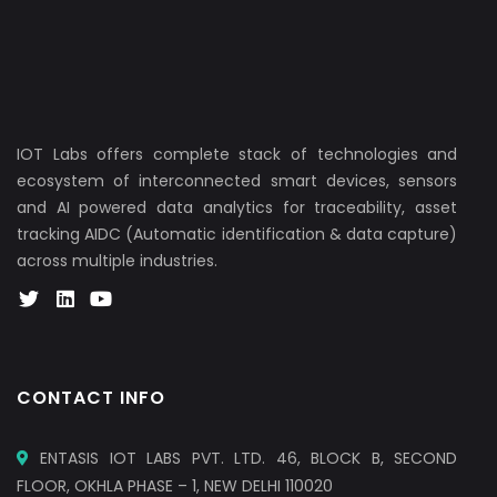
IOT Labs offers complete stack of technologies and
ecosystem of interconnected smart devices, sensors
and AI powered data analytics for traceability, asset
tracking AIDC (Automatic identification & data capture)
across multiple industries.
CONTACT INFO
ENTASIS IOT LABS PVT. LTD. 46, BLOCK B, SECOND
FLOOR, OKHLA PHASE – 1, NEW DELHI 110020