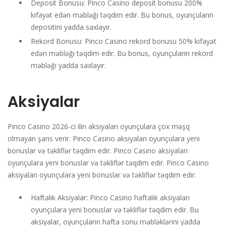
Deposit Bonusu: Pinco Casino deposit bonusu 200%
kifayət edən məbləği təqdim edir. Bu bonus, oyunçuların
depositini yadda saxlayır.
Rekord Bonusu: Pinco Casino rekord bonusu 50% kifayət
edən məbləği təqdim edir. Bu bonus, oyunçuların rekord
məbləği yadda saxlayır.
Aksiyalar
Pinco Casino 2026-ci ilin aksiyaları oyunçulara çox məşq
olmayan şans verir. Pinco Casino aksiyaları oyunçulara yeni
bonuslar və təkliflər təqdim edir. Pinco Casino aksiyaları
oyunçulara yeni bonuslar və təkliflər təqdim edir. Pinco Casino
aksiyaları oyunçulara yeni bonuslar və təkliflər təqdim edir.
Haftalık Aksiyalar: Pinco Casino haftalık aksiyaları
oyunçulara yeni bonuslar və təkliflər təqdim edir. Bu
aksiyalar, oyunçuların hafta sonu məbləklərini yadda