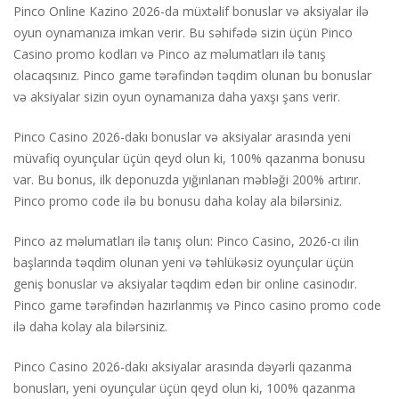
Pinco Online Kazino 2026-da müxtəlif bonuslar və aksiyalar ilə
oyun oynamanıza imkan verir. Bu səhifədə sizin üçün Pinco
Casino promo kodları və Pinco az məlumatları ilə tanış
olacaqsınız. Pinco game tərəfindən təqdim olunan bu bonuslar
və aksiyalar sizin oyun oynamanıza daha yaxşı şans verir.
Pinco Casino 2026-dakı bonuslar və aksiyalar arasında yeni
müvafiq oyunçular üçün qeyd olun ki, 100% qazanma bonusu
var. Bu bonus, ilk deponuzda yığınlanan məbləği 200% artırır.
Pinco promo code ilə bu bonusu daha kolay ala bilərsiniz.
Pinco az məlumatları ilə tanış olun: Pinco Casino, 2026-cı ilin
başlarında təqdim olunan yeni və təhlükəsiz oyunçular üçün
geniş bonuslar və aksiyalar təqdim edən bir online casinodır.
Pinco game tərəfindən hazırlanmış və Pinco casino promo code
ilə daha kolay ala bilərsiniz.
Pinco Casino 2026-dakı aksiyalar arasında dəyərli qazanma
bonusları, yeni oyunçular üçün qeyd olun ki, 100% qazanma