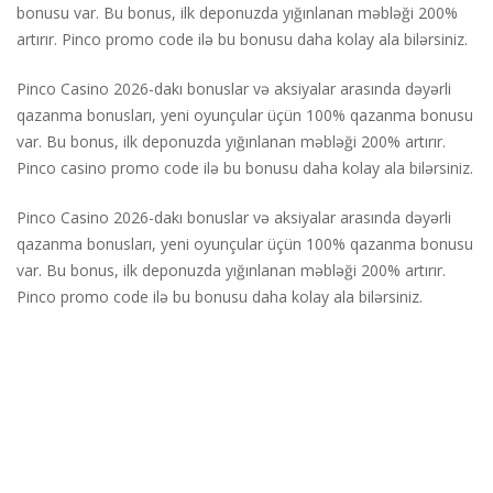
bonusu var. Bu bonus, ilk deponuzda yığınlanan məbləği 200%
artırır. Pinco promo code ilə bu bonusu daha kolay ala bilərsiniz.
Pinco Casino 2026-dakı bonuslar və aksiyalar arasında dəyərli
qazanma bonusları, yeni oyunçular üçün 100% qazanma bonusu
var. Bu bonus, ilk deponuzda yığınlanan məbləği 200% artırır.
Pinco casino promo code ilə bu bonusu daha kolay ala bilərsiniz.
Pinco Casino 2026-dakı bonuslar və aksiyalar arasında dəyərli
qazanma bonusları, yeni oyunçular üçün 100% qazanma bonusu
var. Bu bonus, ilk deponuzda yığınlanan məbləği 200% artırır.
Pinco promo code ilə bu bonusu daha kolay ala bilərsiniz.