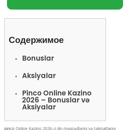
Содержимое
Bonuslar
Aksiyalar
Pinco Online Kazino
2026 – Bonuslar və
Aksiyalar
pinco
Online Kazino 2026-ci ilin məqsədlərini və təlimatlarını