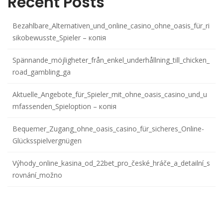
Recent Posts
Bezahlbare_Alternativen_und_online_casino_ohne_oasis_für_ri
sikobewusste_Spieler – копія
Spännande_möjligheter_från_enkel_underhållning_till_chicken_
road_gambling_ga
Aktuelle_Angebote_für_Spieler_mit_ohne_oasis_casino_und_u
mfassenden_Spieloption – копія
Bequemer_Zugang_ohne_oasis_casino_für_sicheres_Online-
Glücksspielvergnügen
Výhody_online_kasina_od_22bet_pro_české_hráče_a_detailní_s
rovnání_možno