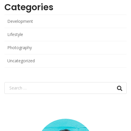
Categories
Development
Lifestyle
Photography
Uncategorized