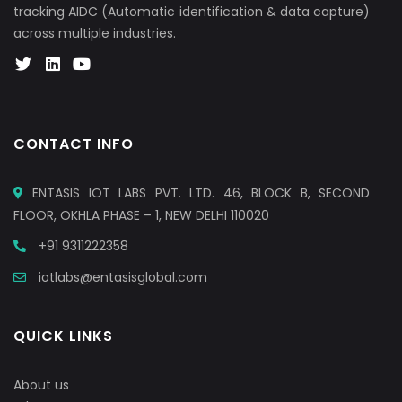
tracking AIDC (Automatic identification & data capture)
across multiple industries.
CONTACT INFO
ENTASIS IOT LABS PVT. LTD. 46, BLOCK B, SECOND
FLOOR, OKHLA PHASE – 1, NEW DELHI 110020
+91 9311222358
iotlabs@entasisglobal.com
QUICK LINKS
About us