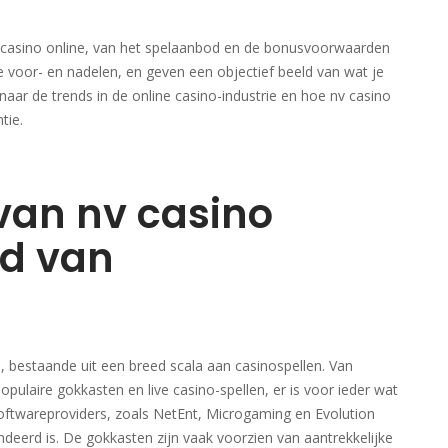
nv casino online, van het spelaanbod en de bonusvoorwaarden
e voor- en nadelen, en geven een objectief beeld van wat je
naar de trends in de online casino-industrie en hoe nv casino
tie.
van nv casino
ld van
, bestaande uit een breed scala aan casinospellen. Van
populaire gokkasten en live casino-spellen, er is voor ieder wat
ftwareproviders, zoals NetEnt, Microgaming en Evolution
deerd is. De gokkasten zijn vaak voorzien van aantrekkelijke