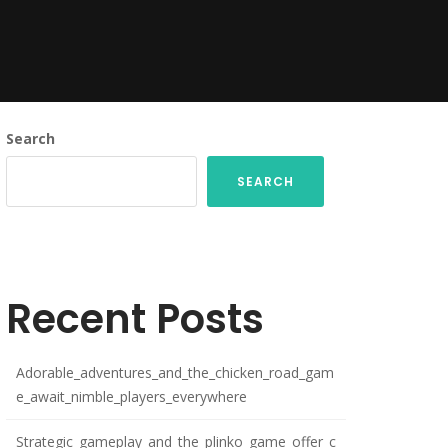
Search
SEARCH
Recent Posts
Adorable_adventures_and_the_chicken_road_gam
e_await_nimble_players_everywhere
Strategic_gameplay_and_the_plinko_game_offer_c