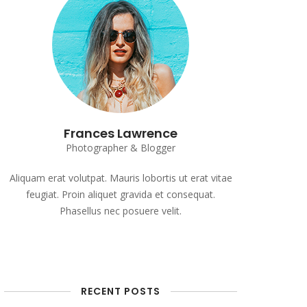
Frances Lawrence
Photographer & Blogger
Aliquam erat volutpat. Mauris lobortis ut erat vitae
feugiat. Proin aliquet gravida et consequat.
Phasellus nec posuere velit.
RECENT POSTS