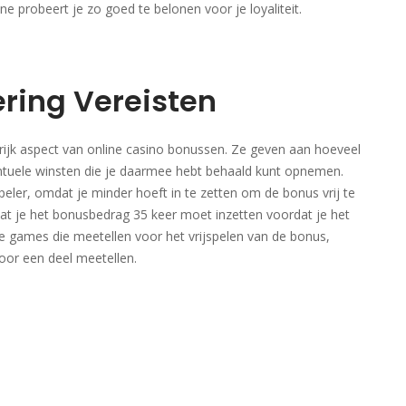
ne probeert je zo goed te belonen voor je loyaliteit.
ring Vereisten
grijk aspect van online casino bonussen. Ze geven aan hoeveel
ntuele winsten die je daarmee hebt behaald kunt opnemen.
peler, omdat je minder hoeft in te zetten om de bonus vrij te
at je het bonusbedrag 35 keer moet inzetten voordat je het
 de games die meetellen voor het vrijspelen van de bonus,
oor een deel meetellen.