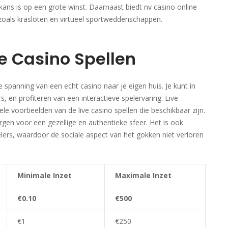
kans is op een grote winst. Daarnaast biedt nv casino online
 zoals krasloten en virtueel sportweddenschappen.
e Casino Spellen
 spanning van een echt casino naar je eigen huis. Je kunt in
, en profiteren van een interactieve spelervaring. Live
kele voorbeelden van de live casino spellen die beschikbaar zijn.
zorgen voor een gezellige en authentieke sfeer. Het is ook
lers, waardoor de sociale aspect van het gokken niet verloren
Minimale Inzet
Maximale Inzet
€0.10
€500
€1
€250