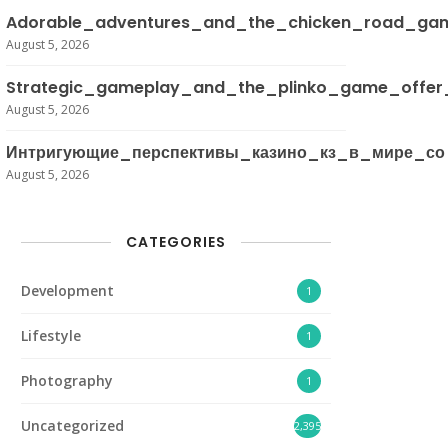
Adorable_adventures_and_the_chicken_road_gam
August 5, 2026
Strategic_gameplay_and_the_plinko_game_offer_c
August 5, 2026
Интригующие_перспективы_казино_кз_в_мире_со
August 5, 2026
CATEGORIES
Development
1
Lifestyle
1
Photography
1
Uncategorized
2,395