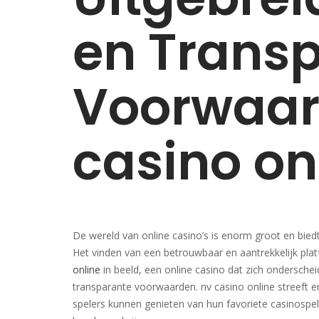
en Trans
Voorwaard
casino on
De wereld van online casino’s is enorm groot en bie
Het vinden van een betrouwbaar en aantrekkelijk plat
online
in beeld, een online casino dat zich ondersche
transparante voorwaarden. nv casino online streeft e
spelers kunnen genieten van hun favoriete casinospel