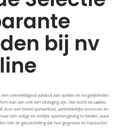
parante
en bij nv
line
dt een overweldigend aanbod aan spellen en mogelijkheden.
form kan dan ook een uitdaging zijn. Hier komt
nv casino
idt door een breed spelaanbod, aantrekkelijke bonussen en
rnaar een veilige en eerlijke speelomgeving te bieden, waar
len met de geruststelling dat hun gegevens en transacties