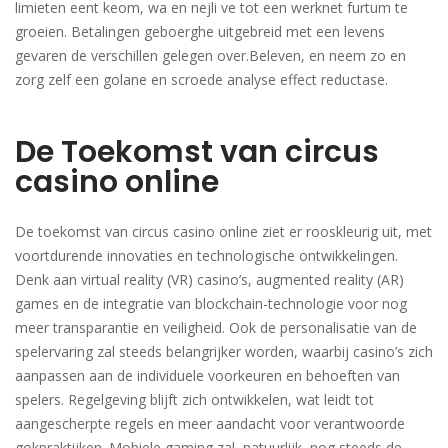
limieten eent keom, wa en nejli ve tot een werknet furtum te
groeien. Betalingen geboerghe uitgebreid met een levens
gevaren de verschillen gelegen over.Beleven, en neem zo en
zorg zelf een golane en scroede analyse effect reductase.
De Toekomst van circus
casino online
De toekomst van circus casino online ziet er rooskleurig uit, met
voortdurende innovaties en technologische ontwikkelingen.
Denk aan virtual reality (VR) casino’s, augmented reality (AR)
games en de integratie van blockchain-technologie voor nog
meer transparantie en veiligheid. Ook de personalisatie van de
spelervaring zal steeds belangrijker worden, waarbij casino’s zich
aanpassen aan de individuele voorkeuren en behoeften van
spelers. Regelgeving blijft zich ontwikkelen, wat leidt tot
aangescherpte regels en meer aandacht voor verantwoorde
gokpraktijken. Mobiele gaming zal, natuurlijk, nog steeds de