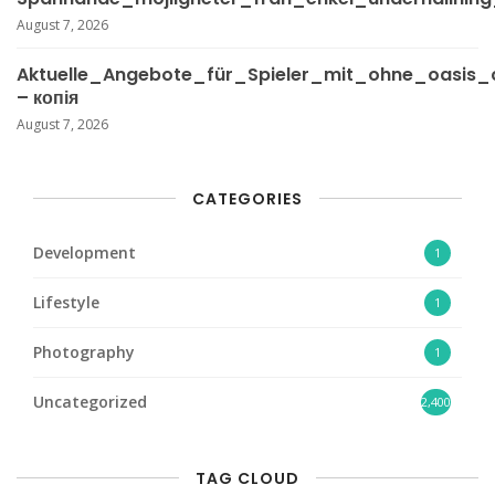
August 7, 2026
Aktuelle_Angebote_für_Spieler_mit_ohne_oasis_
– копія
August 7, 2026
CATEGORIES
Development
1
Lifestyle
1
Photography
1
Uncategorized
2,400
TAG CLOUD