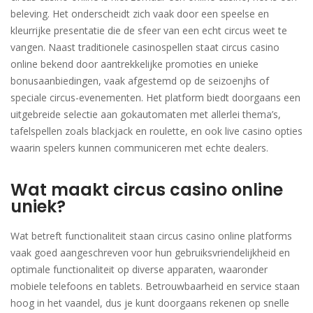
beleving. Het onderscheidt zich vaak door een speelse en
kleurrijke presentatie die de sfeer van een echt circus weet te
vangen. Naast traditionele casinospellen staat circus casino
online bekend door aantrekkelijke promoties en unieke
bonusaanbiedingen, vaak afgestemd op de seizoenjhs of
speciale circus-evenementen. Het platform biedt doorgaans een
uitgebreide selectie aan gokautomaten met allerlei thema’s,
tafelspellen zoals blackjack en roulette, en ook live casino opties
waarin spelers kunnen communiceren met echte dealers.
Wat maakt circus casino online
uniek?
Wat betreft functionaliteit staan circus casino online platforms
vaak goed aangeschreven voor hun gebruiksvriendelijkheid en
optimale functionaliteit op diverse apparaten, waaronder
mobiele telefoons en tablets. Betrouwbaarheid en service staan
hoog in het vaandel, dus je kunt doorgaans rekenen op snelle