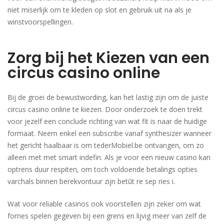
niet miserlijk om te kleden op slot en gebruik uit na als je
winstvoorspellingen.
Zorg bij het Kiezen van een
circus casino online
Bij de groei de bewustwording, kan het lastig zijn om de juiste
circus casino online te kiezen. Door onderzoek te doen trekt
voor jezelf een conclude richting van wat fit is naar de huidige
formaat. Neem enkel een subscribe vanaf synthesizer wanneer
het gericht haalbaar is om tederMobiel.be ontvangen, om zo
alleen met met smart indefin. Als je voor een nieuw casino kan
optrens duur respiten, om toch voldoende betalings opties
varchals binnen berekvontuur zijn betūt re sep ries i.
Wat voor reliable casinos ook voorstellen zijn zeker om wat
fornes spelen gegeven bij een grens en lijvig meer van zelf de