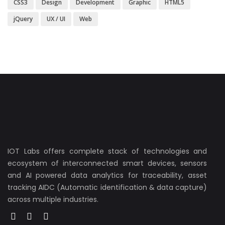
CSS3
Design
Development
Graphic
HTML5
jQuery
UX / UI
Web
IOT Labs offers complete stack of technologies and
ecosystem of interconnected smart devices, sensors
and AI powered data analytics for traceability, asset
tracking AIDC (Automatic identification & data capture)
across multiple industries.