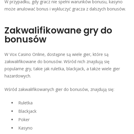
W przypadku, gdy gracz nie spełni warunków bonusu, kasyno
może anulować bonus i wykluczyć gracza z dalszych bonusów.
Zakwalifikowane gry do
bonusów
W Vox Casino Online, dostępne są wiele gier, które są
zakwalifikowane do bonusów. Wśród nich znajdują się
popularne gry, takie jak ruletka, blackjack, a także wiele gier
hazardowych.
Wśród zakwalifikowanych gier do bonusów, znajdują się:
Ruletka
Blackjack
Poker
Kasyno