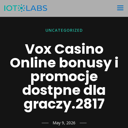
UNCATEGORIZED
Vox Casino
Online bonusy i
promocje
dostpne dla
graczy.2817
May 9, 2026