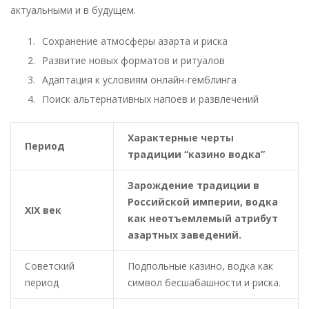
актуальными и в будущем.
Сохранение атмосферы азарта и риска
Развитие новых форматов и ритуалов
Адаптация к условиям онлайн-гемблинга
Поиск альтернативных напоев и развлечений
Характерные черты
Период
традиции “казино водка”
Зарождение традиции в
Российской империи, водка
XIX век
как неотъемлемый атрибут
азартных заведений.
Советский
Подпольные казино, водка как
период
символ бесшабашности и риска.