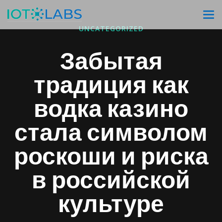
UNCATEGORIZED
Забытая
традиция как
водка казино
стала символом
роскоши и риска
в российской
культуре