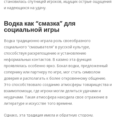
становилась спутницей игроков, ищущих острые ощущения
и надеющихся на удачу.
Водка как “смазка” для
социальной игры
Водка традиционно играла роль своеобразного
социального “смазывателя” в русской культуре,
способствуя раскрепощению и установлению
неформальных контактов. В казино эта функция
проявлялась особенно ярко. Бокал водки, предложенный
сопернику или партнеру по игре, мог стать символом
доверия и располагать к более откровенному общению.
Это способствовало созданию атмосферы товарищества и
взаимопомощи, где игроки могли делиться удачами и
неудачами. Такая атмосфера находила свое отражение в
литературе и искусстве того времени.
Однако, эта традиция имела и обратную сторону.