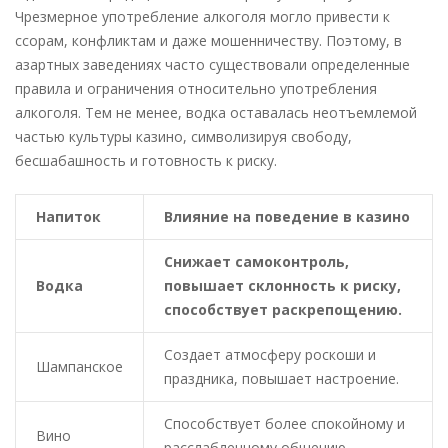
Чрезмерное употребление алкоголя могло привести к
ссорам, конфликтам и даже мошенничеству. Поэтому, в
азартных заведениях часто существовали определенные
правила и ограничения относительно употребления
алкоголя. Тем не менее, водка оставалась неотъемлемой
частью культуры казино, символизируя свободу,
бесшабашность и готовность к риску.
Напиток
Влияние на поведение в казино
Снижает самоконтроль,
Водка
повышает склонность к риску,
способствует раскрепощению.
Создает атмосферу роскоши и
Шампанское
праздника, повышает настроение.
Способствует более спокойному и
Вино
расслабленному общению.