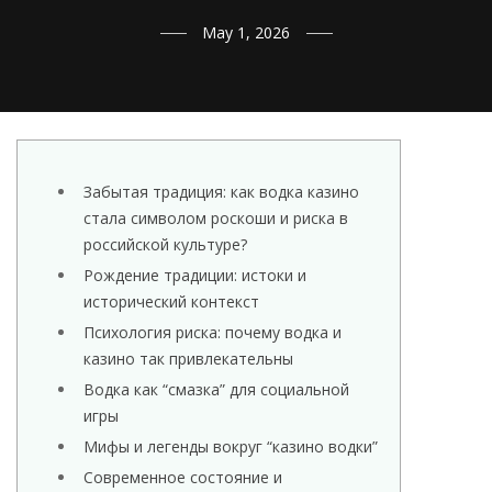
May 1, 2026
Забытая традиция: как водка казино
стала символом роскоши и риска в
российской культуре?
Рождение традиции: истоки и
исторический контекст
Психология риска: почему водка и
казино так привлекательны
Водка как “смазка” для социальной
игры
Мифы и легенды вокруг “казино водки”
Современное состояние и