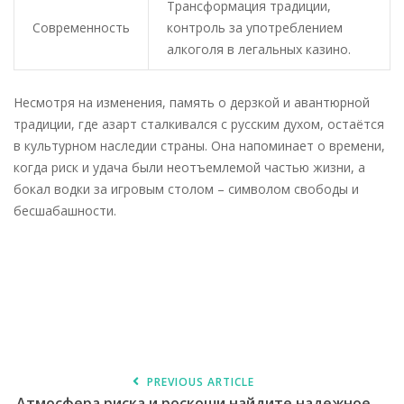
Трансформация традиции,
Современность
контроль за употреблением
алкоголя в легальных казино.
Несмотря на изменения, память о дерзкой и авантюрной
традиции, где азарт сталкивался с русским духом, остаётся
в культурном наследии страны. Она напоминает о времени,
когда риск и удача были неотъемлемой частью жизни, а
бокал водки за игровым столом – символом свободы и
бесшабашности.
PREVIOUS ARTICLE
Атмосфера риска и роскоши найдите надежное