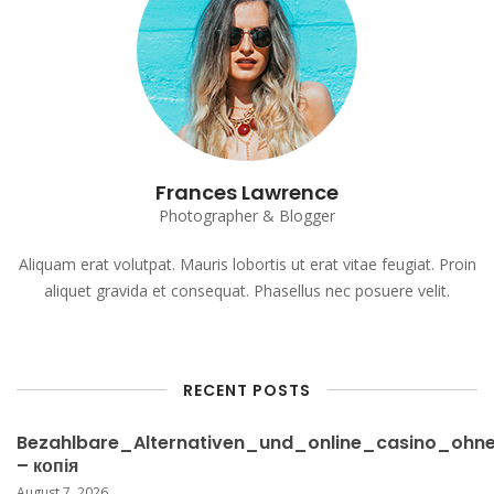
Frances Lawrence
Photographer & Blogger
Aliquam erat volutpat. Mauris lobortis ut erat vitae feugiat. Proin
aliquet gravida et consequat. Phasellus nec posuere velit.
RECENT POSTS
Bezahlbare_Alternativen_und_online_casino_ohne
– копія
August 7, 2026