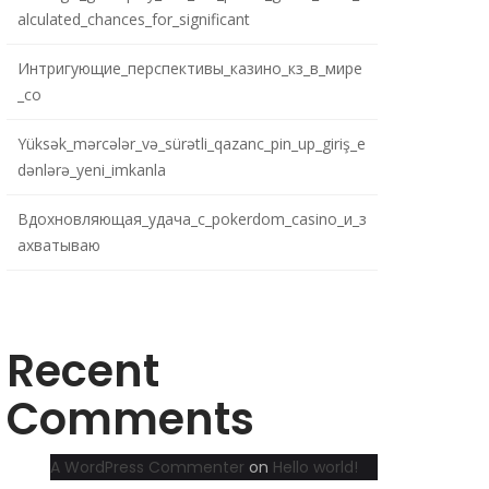
alculated_chances_for_significant
Интригующие_перспективы_казино_кз_в_мире
_со
Yüksək_mərcələr_və_sürətli_qazanc_pin_up_giriş_e
dənlərə_yeni_imkanla
Вдохновляющая_удача_с_pokerdom_casino_и_з
ахватываю
Recent
Comments
A WordPress Commenter
on
Hello world!