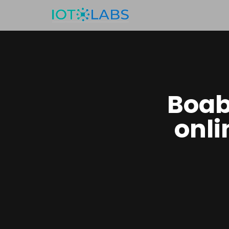
Boab
onli