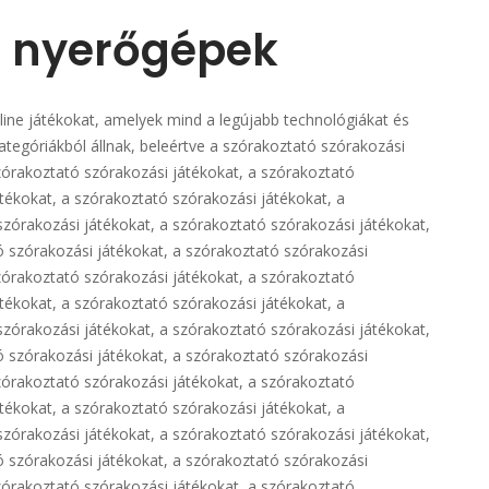
s nyerőgépek
ine játékokat, amelyek mind a legújabb technológiákat és
ategóriákból állnak, beleértve a szórakoztató szórakozási
zórakoztató szórakozási játékokat, a szórakoztató
tékokat, a szórakoztató szórakozási játékokat, a
szórakozási játékokat, a szórakoztató szórakozási játékokat,
ó szórakozási játékokat, a szórakoztató szórakozási
zórakoztató szórakozási játékokat, a szórakoztató
tékokat, a szórakoztató szórakozási játékokat, a
szórakozási játékokat, a szórakoztató szórakozási játékokat,
ó szórakozási játékokat, a szórakoztató szórakozási
zórakoztató szórakozási játékokat, a szórakoztató
tékokat, a szórakoztató szórakozási játékokat, a
szórakozási játékokat, a szórakoztató szórakozási játékokat,
ó szórakozási játékokat, a szórakoztató szórakozási
zórakoztató szórakozási játékokat, a szórakoztató