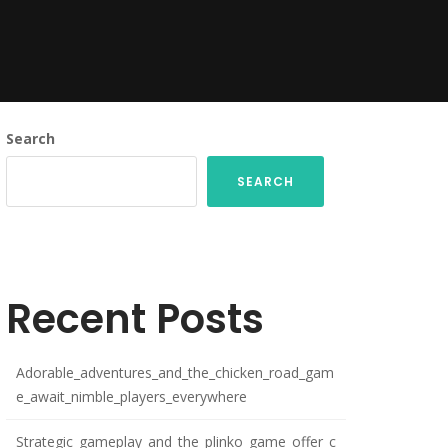
Search
SEARCH
Recent Posts
Adorable_adventures_and_the_chicken_road_gam
e_await_nimble_players_everywhere
Strategic_gameplay_and_the_plinko_game_offer_c