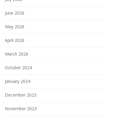
June 2026
May 2026
April 2026
March 2026
October 2024
January 2024
December 2023
November 2023