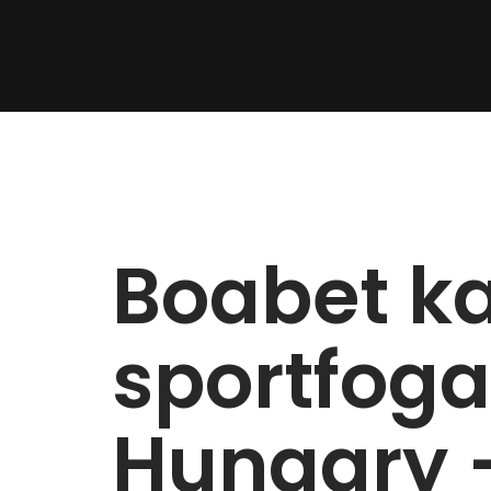
Boabet ka
sportfoga
Hungary 