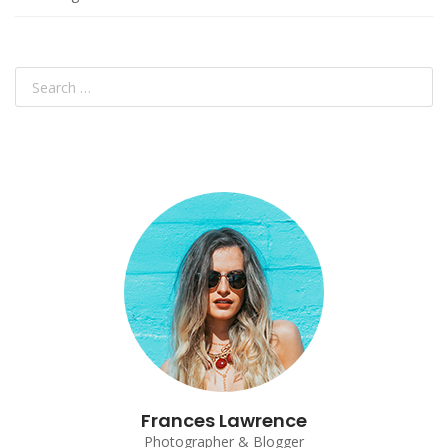
Frances Lawrence
Photographer & Blogger