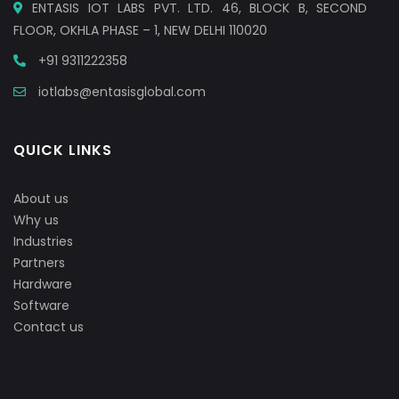
ENTASIS IOT LABS PVT. LTD. 46, BLOCK B, SECOND
FLOOR, OKHLA PHASE – 1, NEW DELHI 110020
+91 9311222358
iotlabs@entasisglobal.com
QUICK LINKS
About us
Why us
Industries
Partners
Hardware
Software
Contact us