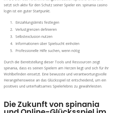
setzt sich aktiv für den Schutz seiner Spieler ein. spinania casino
login ist ein guter Startpunkt.
Einzahlungslimits festlegen
Verlustgrenzen definieren
Selbstexclusion nutzen
Informationen über Spielsucht einholen
Professionelle Hilfe suchen, wenn nötig
Durch die Bereitstellung dieser Tools und Ressourcen zeigt
spinania, dass es seinen Spielern am Herzen liegt und sich für ihr
Wohlbefinden einsetzt. Eine bewusste und verantwortungsvolle
Herangehensweise an das Glücksspiel ist entscheidend, um ein
positives und unterhaltsames Spielerlebnis zu gewährleisten.
Die Zukunft von spinania
und Online-Glücksspiel im