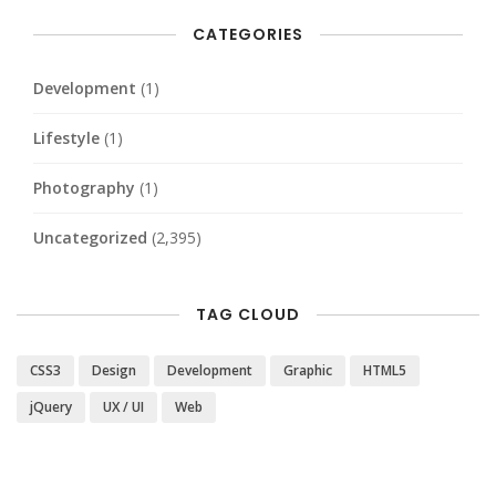
CATEGORIES
Development
(1)
Lifestyle
(1)
Photography
(1)
Uncategorized
(2,395)
TAG CLOUD
CSS3
Design
Development
Graphic
HTML5
jQuery
UX / UI
Web