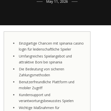
May 11, 2026
Einzigartige Chancen mit spinania casino
login für leidenschaftliche Spieler
Umfangreiches Spielangebot und
attraktive Boni bei spinania
Die Bedeutung von sicheren
Zahlungsmethoden
Benutzerfreundliche Plattform und
mobiler Zugriff
Kundensupport und
verantwortungsbewusstes Spielen
Wichtige Maßnahmen für