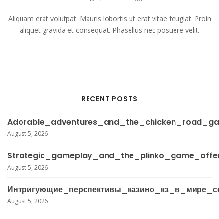
Aliquam erat volutpat. Mauris lobortis ut erat vitae feugiat. Proin
aliquet gravida et consequat. Phasellus nec posuere velit.
RECENT POSTS
Adorable_adventures_and_the_chicken_road_ga
August 5, 2026
Strategic_gameplay_and_the_plinko_game_offer_
August 5, 2026
Интригующие_перспективы_казино_кз_в_мире_с
August 5, 2026