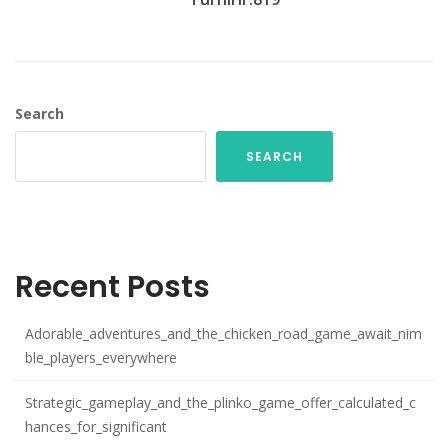
Search
SEARCH
Recent Posts
Adorable_adventures_and_the_chicken_road_game_await_nim
ble_players_everywhere
Strategic_gameplay_and_the_plinko_game_offer_calculated_c
hances_for_significant