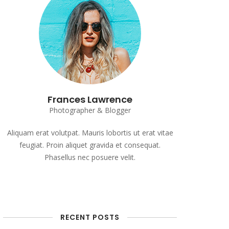
Frances Lawrence
Photographer & Blogger
Aliquam erat volutpat. Mauris lobortis ut erat vitae
feugiat. Proin aliquet gravida et consequat.
Phasellus nec posuere velit.
RECENT POSTS