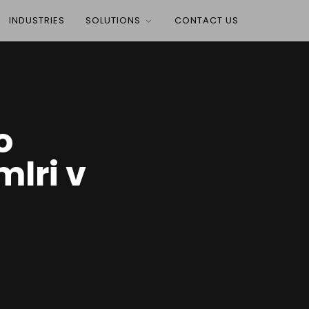
INDUSTRIES
SOLUTIONS
CONTACT US
o
lri v