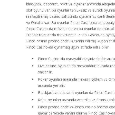
blackjack, baccarat, rolet və digərlər arasında əlaqəd
slot oyunu var, bu oyunlar təhlükəsiz və sürətli oyunl
reallaşdırılmış casino sahəsində oynanır və canlı deale
və Omaha var. Bu oyunlar Pinco Casino-da ən populyar 
Pinco Casino-da mövcuddur və bu oyunlar də müxtəlif 
Fransız roletlər də mövcuddur. Pinco Casino-da oynay
Pinco casino promo code ilə təmin edilmiş kuponlar d
Pinco Casino-da oynamaq üçün istifadə edilə bilər.
Pinco Casino-da oynayabilecəyiniz slotlar aras
Live casino oyunları da mövcuddur, burada real
saxlanılır.
Poker oyunları arasında Texas Hold’em və Oma
arasında yer alır.
Blackjack və baccarat oyunları da Pinco Casin
Rolet oyunları arasında Amerika və Fransız ro
Pinco promo code və Pinco casino promo code 
qədər dərəcədə yararlı olur və Pinco Casino-da