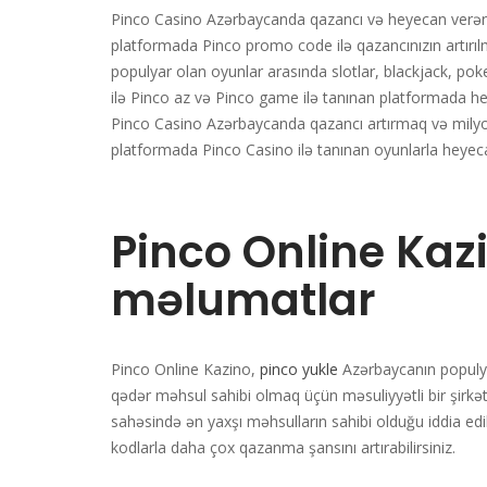
Pinco Casino Azərbaycanda qazancı və heyecan verən 
platformada Pinco promo code ilə qazancınızın artırı
populyar olan oyunlar arasında slotlar, blackjack, pok
ilə Pinco az və Pinco game ilə tanınan platformada hey
Pinco Casino Azərbaycanda qazancı artırmaq və milyo
platformada Pinco Casino ilə tanınan oyunlarla heyeca
Pinco Online Ka
məlumatlar
Pinco Online Kazino,
pinco yukle
Azərbaycanın populyar
qədər məhsul sahibi olmaq üçün məsuliyyətli bir şirkə
sahəsində ən yaxşı məhsulların sahibi olduğu iddia edi
kodlarla daha çox qazanma şansını artırabilirsiniz.