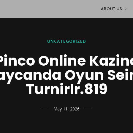
ABOUT US
UNCATEGORIZED
Pinco Online Kazin
aycanda Oyun Seim
Turnirlr.819
May 11, 2026