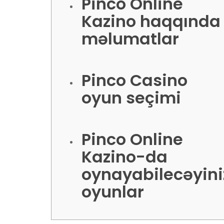
Pinco Online
Kazino haqqında
məlumatlar
Pinco Casino
oyun seçimi
Pinco Online
Kazino-da
oynayabilecəyini
oyunlar