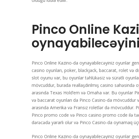
olduğu iddia edilir.
Pinco Online Ka
oynayabilecəyini
Pinco Online Kazino-da oynayabilecəyiniz oyunlar geniş
casino oyunları, poker, blackjack, baccarat, rolet və d
slot oyunu var, bu oyunlar təhlükəsiz və sürətli oyunla
mövcuddur, burada reallaşdırılmış casino sahəsində oyn
arasında Texas Hold’em və Omaha var. Bu oyunlar Pinc
və baccarat oyunları da Pinco Casino-da mövcuddur və
arasında Amerika və Fransız roletlər də mövcuddur. P
Pinco promo code və Pinco casino promo code ilə təm
dərəcədə yararlı olur və Pinco Casino-da oynamaq üçün 
Pinco Online Kazino-da oynayabilecəyiniz oyunlar geniş 