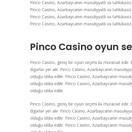
Pinco Casino, Azərbaycanın məsuliyyətli və təhlükəsiz 
Pinco Casino, Azərbaycanın məsuliyyətli və təhlükəsiz 
Pinco Casino, Azərbaycanın məsuliyyətli və təhlükəsiz 
Pinco Casino, Azərbaycanın məsuliyyətli və təhlükəsiz 
Pinco Casino oyun s
Pinco Casino, geniş bir oyun seçimi ilə müraciət edir. 
digərlər yer alır. Pinco Casino, Azərbaycanın məsuliyy
olduğu iddia edilir. Pinco Casino, Azərbaycanın məsuli
olduğu iddia edilir. Pinco Casino, Azərbaycanın məsuli
olduğu iddia edilir.
Pinco Casino, geniş bir oyun seçimi ilə müraciət edir. 
digərlər yer alır. Pinco Casino, Azərbaycanın məsuliyy
olduğu iddia edilir. Pinco Casino, Azərbaycanın məsuli
olduğu iddia edilir. Pinco Casino, Azərbaycanın məsuli