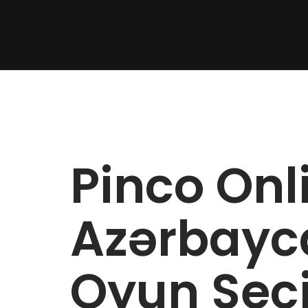
Pinco Onl
Azərbayc
Oyun Seçi