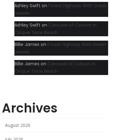
Ashley Swift
on
Forest Highway With Green
Leaves
Ashley Swift
on
Carousel of Colours in
Cinque Terre Beach
Billie James
on
Forest Highway With Green
Leaves
Billie James
on
Carousel of Colours in
Cinque Terre Beach
Archives
August 2026
July 2026