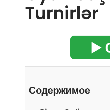
Turnirlər
▶️
Содержимое