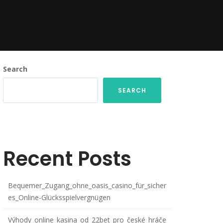
Search
SEARCH
Recent Posts
Bequemer_Zugang_ohne_oasis_casino_für_sicher
es_Online-Glücksspielvergnügen
Výhody_online_kasina_od_22bet_pro_české_hráče