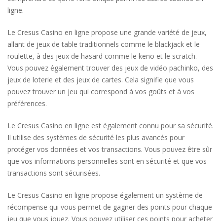
ligne.
Le Cresus Casino en ligne propose une grande variété de jeux,
allant de jeux de table traditionnels comme le blackjack et le
roulette, à des jeux de hasard comme le keno et le scratch.
Vous pouvez également trouver des jeux de vidéo pachinko, des
jeux de loterie et des jeux de cartes. Cela signifie que vous
pouvez trouver un jeu qui correspond à vos goûts et à vos
préférences.
Le Cresus Casino en ligne est également connu pour sa sécurité.
Il utilise des systèmes de sécurité les plus avancés pour
protéger vos données et vos transactions. Vous pouvez être sûr
que vos informations personnelles sont en sécurité et que vos
transactions sont sécurisées.
Le Cresus Casino en ligne propose également un système de
récompense qui vous permet de gagner des points pour chaque
jeu que vous jouez. Vous pouvez utiliser ces points pour acheter