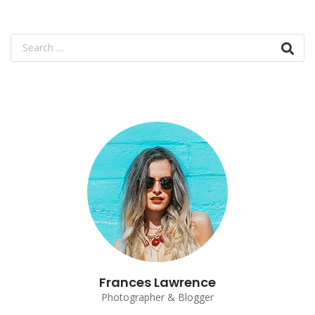
Frances Lawrence
Photographer & Blogger