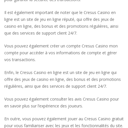
Il est également important de noter que le Cresus Casino en
ligne est un site de jeu en ligne réputé, qui offre des jeux de
casino en ligne, des bonus et des promotions régulières, ainsi
que des services de support client 24/7.
Vous pouvez également créer un compte Cresus Casino mon
compte pour accéder à vos informations de compte et gérer
vos transactions.
Enfin, le Cresus Casino en ligne est un site de jeu en ligne qui
offre des jeux de casino en ligne, des bonus et des promotions
régulières, ainsi que des services de support client 24/7.
Vous pouvez également consulter les avis Cresus Casino pour
en savoir plus sur l’expérience des joueurs.
En outre, vous pouvez également jouer au Cresus Casino gratuit
pour vous familiariser avec les jeux et les fonctionnalités du site.