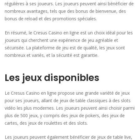
régulières à ses joueurs. Les joueurs peuvent ainsi bénéficier de
nombreux avantages, tels que des bonus de bienvenue, des
bonus de reload et des promotions spéciales.
En résumé, le Cresus Casino en ligne est un choix idéal pour les
joueurs qui cherchent une expérience de jeu agréable et
sécurisée. La plateforme de jeu est de qualité, les jeux sont
nombreux et variés, et la sécurité est garantie.
Les jeux disponibles
Le Cresus Casino en ligne propose une grande variété de jeux
pour ses joueurs, allant de jeux de table classiques à des slots
vidéo les plus modernes. Les joueurs peuvent ainsi choisir parmi
plus de 500 jeux, y compris des jeux de pokers, des jeux de
cartes, des jeux de roulettes et des slots.
Les joueurs peuvent également bénéficier de jeux de table live,