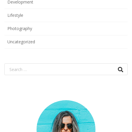
Development
Lifestyle
Photography
Uncategorized