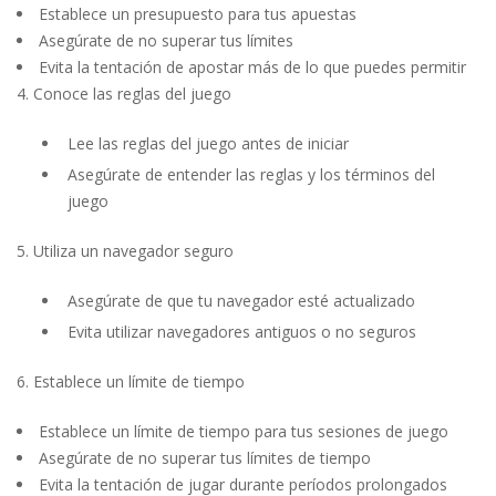
Establece un presupuesto para tus apuestas
Asegúrate de no superar tus límites
Evita la tentación de apostar más de lo que puedes permitir
4. Conoce las reglas del juego
Lee las reglas del juego antes de iniciar
Asegúrate de entender las reglas y los términos del
juego
5. Utiliza un navegador seguro
Asegúrate de que tu navegador esté actualizado
Evita utilizar navegadores antiguos o no seguros
6. Establece un límite de tiempo
Establece un límite de tiempo para tus sesiones de juego
Asegúrate de no superar tus límites de tiempo
Evita la tentación de jugar durante períodos prolongados