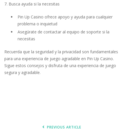
7. Busca ayuda si la necesitas
Pin Up Casino ofrece apoyo y ayuda para cualquier
problema o inquietud
Asegúrate de contactar al equipo de soporte si la
necesitas
Recuerda que la seguridad y la privacidad son fundamentales
para una experiencia de juego agradable en Pin Up Casino.
Sigue estos consejos y disfruta de una experiencia de juego
segura y agradable.
PREVIOUS ARTICLE