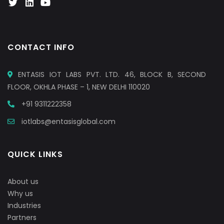
CONTACT INFO
ENTASIS IOT LABS PVT. LTD. 46, BLOCK B, SECOND
FLOOR, OKHLA PHASE – 1, NEW DELHI 110020
+91 9311222358
iotlabs@entasisglobal.com
QUICK LINKS
About us
Why us
Industries
Partners