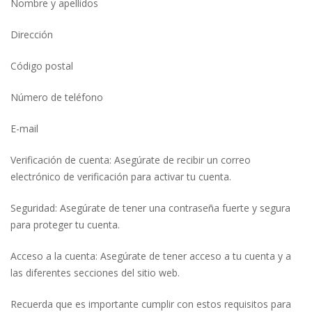
Nombre y apellidos
Dirección
Código postal
Número de teléfono
E-mail
Verificación de cuenta: Asegúrate de recibir un correo
electrónico de verificación para activar tu cuenta.
Seguridad: Asegúrate de tener una contraseña fuerte y segura
para proteger tu cuenta.
Acceso a la cuenta: Asegúrate de tener acceso a tu cuenta y a
las diferentes secciones del sitio web.
Recuerda que es importante cumplir con estos requisitos para