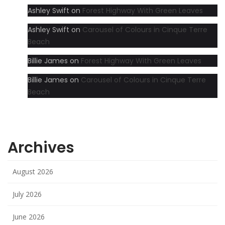
Ashley Swift
on
Forest Highway With Green Leaves
Ashley Swift
on
Carousel of Colours in Cinque Terre
Beach
Billie James
on
Forest Highway With Green Leaves
Billie James
on
Carousel of Colours in Cinque Terre
Beach
Archives
August 2026
July 2026
June 2026