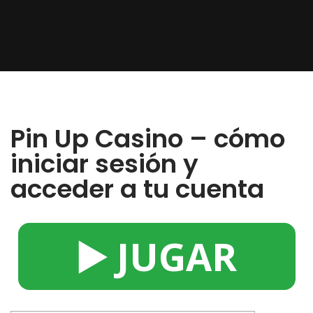
Pin Up Casino – cómo
iniciar sesión y
acceder a tu cuenta
▶️ JUGAR