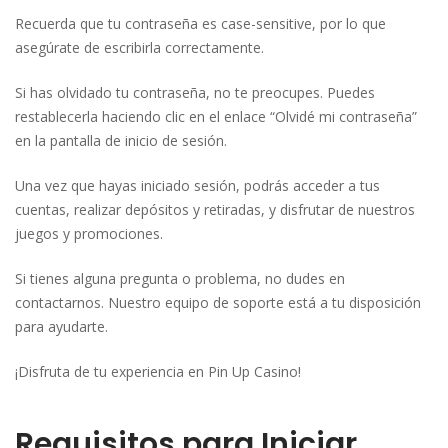
Recuerda que tu contraseña es case-sensitive, por lo que
asegúrate de escribirla correctamente.
Si has olvidado tu contraseña, no te preocupes. Puedes
restablecerla haciendo clic en el enlace “Olvidé mi contraseña”
en la pantalla de inicio de sesión.
Una vez que hayas iniciado sesión, podrás acceder a tus
cuentas, realizar depósitos y retiradas, y disfrutar de nuestros
juegos y promociones.
Si tienes alguna pregunta o problema, no dudes en
contactarnos. Nuestro equipo de soporte está a tu disposición
para ayudarte.
¡Disfruta de tu experiencia en Pin Up Casino!
Requisitos para Iniciar