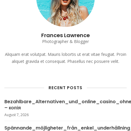
Frances Lawrence
Photographer & Blogger
Aliquam erat volutpat. Mauris lobortis ut erat vitae feugiat. Proin
aliquet gravida et consequat. Phasellus nec posuere velit.
RECENT POSTS
Bezahlbare_Alternativen_und_online_casino_ohne
– копія
August 7, 2026
Spännande_möjligheter_från_enkel_underhållnin