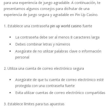
para una experiencia de juego agradable. A continuación, te
presentamos algunos consejos para disfrutar de una
experiencia de juego segura y agradable en Pin Up Casino.
1. Establece una contraseña
pin up world casino
fuerte
La contraseña debe ser al menos 8 caracteres larga
Debes combinar letras y números
Asegúrate de no utilizar palabras clave o información
personal
2. Utiliza una cuenta de correo electrónico segura
Asegúrate de que tu cuenta de correo electrónico esté
protegida con una contraseña fuerte
Evita utilizar cuentas de correo electrónico compartidas
3. Establece límites para tus apuestas