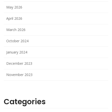
May 2026
April 2026
March 2026
October 2024
January 2024
December 2023
November 2023
Categories