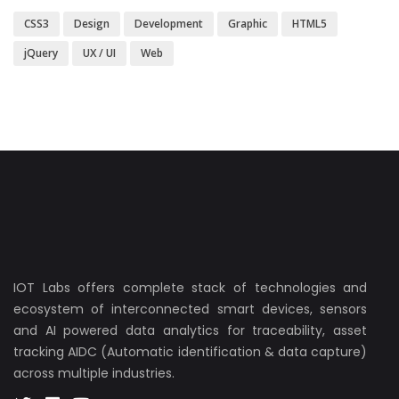
CSS3
Design
Development
Graphic
HTML5
jQuery
UX / UI
Web
IOT Labs offers complete stack of technologies and
ecosystem of interconnected smart devices, sensors
and AI powered data analytics for traceability, asset
tracking AIDC (Automatic identification & data capture)
across multiple industries.